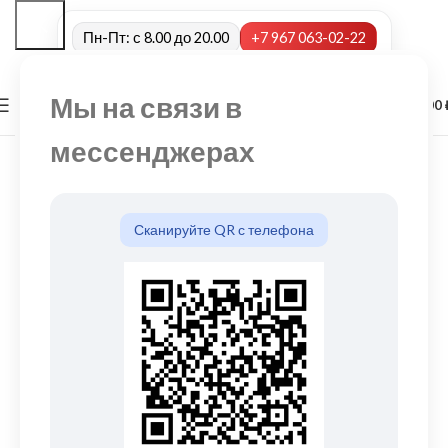
Пн-Пт: с 8.00 до 20.00
+7 967 063-02-22
Мы на связи в
0
МЕНЮ
0,00
мессенджерах
Сканируйте QR с телефона