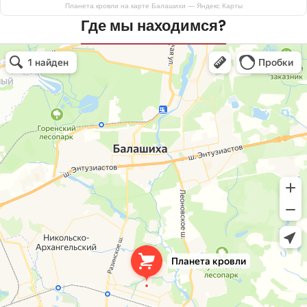
Планета кровли на карте Балашихи — Яндекс Карты
Где мы находимся?
Планета кровли
Кровля и кровельные материалы в Балашихе
Окна в Балашихе