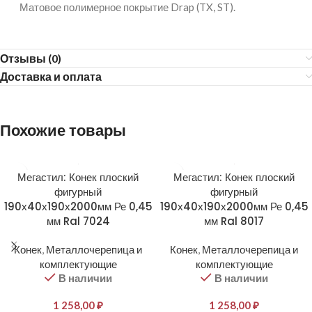
Матовое полимерное покрытие Drap (TX, ST).
Отзывы (0)
Доставка и оплата
Похожие товары
Мегастил: Конек плоский
Мегастил: Конек плоский
фигурный
фигурный
190х40х190х2000мм Ре 0,45
190х40х190х2000мм Ре 0,45
мм Ral 7024
мм Ral 8017
Конек
,
Металлочерепица и
Конек
,
Металлочерепица и
комплектующие
комплектующие
В наличии
В наличии
1 258,00
₽
1 258,00
₽