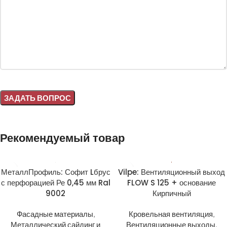
Alternative:
Рекомендуемый товар
МеталлПрофиль: Софит Lбрус
Vilpe: Вентиляционный выход
с перфорацией Ре 0,45 мм Ral
FLOW S 125 + основание
9002
Кирпичный
Фасадные материалы
,
Кровельная вентиляция
,
Металлический сайдинг и
Вентиляционные выходы
,