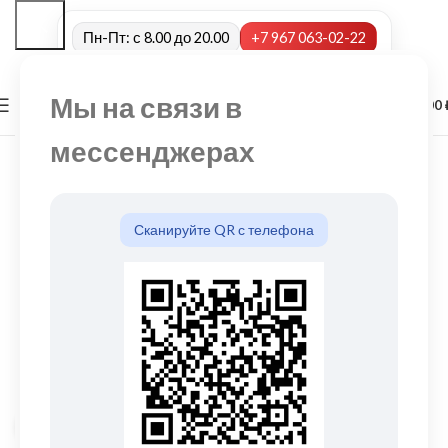
Пн-Пт: с 8.00 до 20.00
+7 967 063-02-22
Мы на связи в
0
МЕНЮ
0,00
мессенджерах
Сканируйте QR с телефона
Нажмите, чтобы увеличить