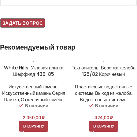
Alternative:
Рекомендуемый товар
White Hills: Угловая плитка
Технониколь: Воронка желоба
Шеффилд 436-85
125/82 Коричневый
Искусственный камень
,
Пластиковые водосточные
Искусственный камень Серия
системы
,
Выход из желоба
,
Плитка, Отделочный камень
Водосточные системы
В наличии
В наличии
2 050,00
₽
424,00
₽
В КОРЗИНУ
В КОРЗИНУ