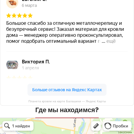
Планета кровли на карте Балашихи — Яндекс Карты
Где мы находимся?
Планета кровли
Кровля и кровельные материалы в Балашихе
Окна в Балашихе