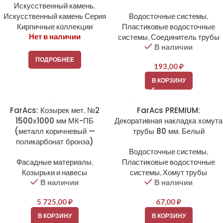
Искусственный камень
,
Искусственный камень Серия
Водосточные системы
,
Кирпичные коллекции
Пластиковые водосточные
Нет в наличии
системы
,
Соединитель трубы
В наличии
ПОДРОБНЕЕ
193,00
₽
В КОРЗИНУ
FarAcs: Козырек мет. №2
FarAcs PREMIUM:
1500х1000 мм МК-ПБ
Декоративная накладка хомута
(металл коричневый —
трубы 80 мм. Белый
поликарбонат бронза)
Водосточные системы
,
Фасадные материалы
,
Пластиковые водосточные
Козырьки и навесы
системы
,
Хомут трубы
В наличии
В наличии
5 725,00
₽
67,00
₽
В КОРЗИНУ
В КОРЗИНУ