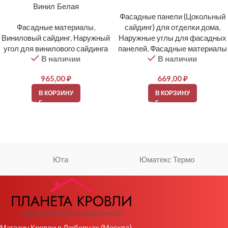
Винил Белая
Фасадные панели (Цокольный
Фасадные материалы
,
сайдинг) для отделки дома
,
Виниловый сайдинг
,
Наружный
Наружные углы для фасадных
угол для винилового сайдинга
панелей
,
Фасадные материалы
В наличии
В наличии
965,00
₽
669,00
₽
В КОРЗИНУ
В КОРЗИНУ
Юта
Юматекс Термо
Магазин Кровли в Люберцах (Москва)