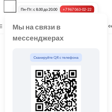
Пн-Пт: с 8.00 до 20.00
+7 967 063-02-22
Мы на связи в
0
МЕНЮ
0,00
мессенджерах
Сканируйте QR с телефона