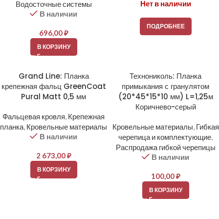
Нет в наличии
Водосточные системы
В наличии
ПОДРОБНЕЕ
696,00
₽
В КОРЗИНУ
Grand Line: Планка
Технониколь: Планка
крепежная фальц GreenCoat
примыкания с гранулятом
Pural Matt 0,5 мм
(20*45*15*10 мм) L=1,25м
Коричнево-серый
Фальцевая кровля
,
Крепежная
планка
,
Кровельные материалы
Кровельные материалы
,
Гибкая
В наличии
черепица и комплектующие
,
Распродажа гибкой черепицы
2 673,00
₽
В наличии
В КОРЗИНУ
100,00
₽
В КОРЗИНУ