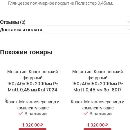
Глянцевое полимерное покрытие Полиэстер 0,45мм.
Отзывы (0)
Доставка и оплата
Похожие товары
Мегастил: Конек плоский
Мегастил: Конек плоский
фигурный
фигурный
150х40х150х2000мм Ре
150х40х150х2000мм Ре
Matt 0,45 мм Ral 7024
Matt 0,45 мм Ral 8017
Конек
,
Металлочерепица и
Конек
,
Металлочерепица и
комплектующие
комплектующие
В наличии
В наличии
1 320,00
₽
1 320,00
₽