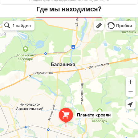
Планета кровли на карте Балашихи — Яндекс Карты
Где мы находимся?
Планета кровли
Кровля и кровельные материалы в Балашихе
Окна в Балашихе