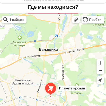
Планета кровли на карте Балашихи — Яндекс Карты
Где мы находимся?
Планета кровли
Кровля и кровельные материалы в Балашихе
Окна в Балашихе