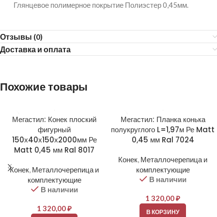
Глянцевое полимерное покрытие Полиэстер 0,45мм.
Отзывы (0)
Доставка и оплата
Похожие товары
Мегастил: Конек плоский
Мегастил: Планка конька
фигурный
полукруглого L=1,97м Ре Matt
150х40х150х2000мм Ре
0,45 мм Ral 7024
Matt 0,45 мм Ral 8017
Конек
,
Металлочерепица и
Конек
,
Металлочерепица и
комплектующие
В наличии
комплектующие
В наличии
1 320,00
₽
1 320,00
₽
В КОРЗИНУ