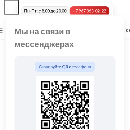
Пн-Пт: с 8.00 до 20.00
+7 967 063-02-22
Мы на связи в
0
МЕНЮ
0,00
мессенджерах
Сканируйте QR с телефона