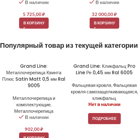
В наличии
В наличии
5 725,00
₽
32 000,00
₽
В КОРЗИНУ
В КОРЗИНУ
Популярный товар из текущей категории
Grand Line:
Grand Line: Кликфальц Pro
Металлочерепица Квинта
Line Ре 0,45 мм Ral 6005
Плюс Satin Matt 0,5 мм Ral
9005
Фальцевая кровля
,
Фальцевая
кровля самозащелкивающаяся,
Металлочерепица и
кликфальц
Нет в наличии
комплектующие
,
Металлочерепица
В наличии
ПОДРОБНЕЕ
902,00
₽
В КОРЗИНУ