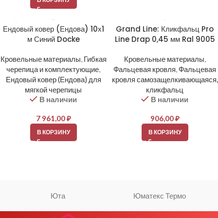
Ендовый ковер (Ендова) 10х1
Grand Line: Кликфальц Pro
м Синий Docke
Line Drap 0,45 мм Ral 9005
Кровельные материалы
,
Гибкая
Кровельные материалы
,
черепица и комплектующие
,
Фальцевая кровля
,
Фальцевая
Ендовый ковер (Ендова) для
кровля самозащелкивающаяся,
мягкой черепицы
кликфальц
В наличии
В наличии
7 961,00
₽
906,00
₽
В КОРЗИНУ
В КОРЗИНУ
Юта
Юматекс Термо