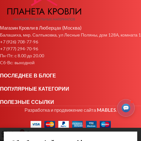
Магазин Кровли в Люберцах (Москва)
Балашиха, мкр. Салтыковка, ул Лесные Поляны, дом 128А, комната 1
+7 (926) 708-77-96
+7 (977) 294-70-96
Пн-Пт: с 8.00 до 20.00
Cб-Вс: выходной
ПОСЛЕДНЕЕ В БЛОГЕ
ПОПУЛЯРНЫЕ КАТЕГОРИИ
ПОЛЕЗНЫЕ ССЫЛКИ
Разработка и продвижение сайта
MABLES
.
0
агазин
Избранное
Заказ
Мой аккаунт