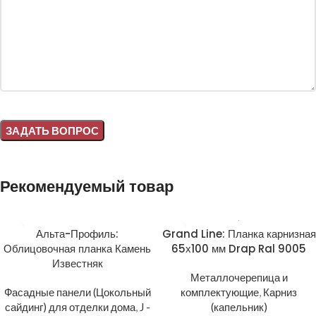
Alternative:
Рекомендуемый товар
Альта-Профиль:
Grand Line: Планка карнизная
Облицовочная планка Камень
65х100 мм Drap Ral 9005
Известняк
Металлочерепица и
Фасадные панели (Цокольный
комплектующие
,
Карниз
сайдинг) для отделки дома
,
J -
(капельник)