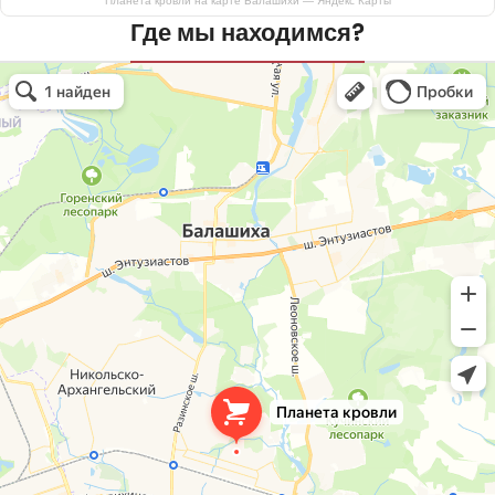
Планета кровли на карте Балашихи — Яндекс Карты
Где мы находимся?
Планета кровли
Кровля и кровельные материалы в Балашихе
Окна в Балашихе