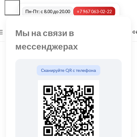
Пн-Пт: с 8.00 до 20.00
+7 967 063-02-22
Мы на связи в
0
МЕНЮ
0,00
мессенджерах
Сканируйте QR с телефона