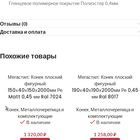
Глянцевое полимерное покрытие Полиэстер 0,4мм.
Отзывы (0)
Доставка и оплата
Похожие товары
Мегастил: Конек плоский
Мегастил: Конек плоский
фигурный
фигурный
150х40х150х2000мм Ре
190х40х190х2000мм Ре 0,45
Matt 0,45 мм Ral 7024
мм Ral 8017
Конек
,
Металлочерепица и
Конек
,
Металлочерепица и
комплектующие
комплектующие
В наличии
В наличии
1 320,00
₽
1 258,00
₽