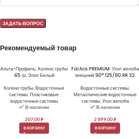
Alternative:
Рекомендуемый товар
Альта-Профиль: Колено трубы
FarAcs PREMIUM: Угол желоба
45 гр. Элит Белый
внешний 90° 125/90 RR 32
Колено трубы
,
Водосточные
Водосточные системы
,
системы
,
Пластиковые
Металлические водосточные
водосточные системы
системы
,
Угол желоба
В наличии
В наличии
207,00
₽
2 899,00
₽
В КОРЗИНУ
В КОРЗИНУ