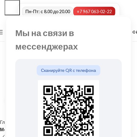
Пн-Пт: с 8.00 до 20.00
+7 967 063-02-22
Мы на связи в
0
МЕНЮ
0,00
мессенджерах
Сканируйте QR с телефона
Нажмите, чтобы увеличить
Главная
Кровельные материалы
Металлочерепица и комплектующие