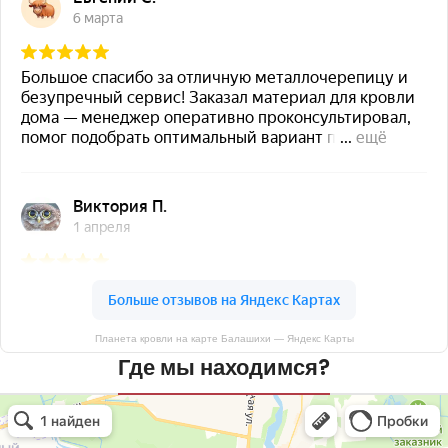
Планета кровли на карте Балашихи — Яндекс Карты
Где мы находимся?
Планета кровли
Кровля и кровельные материалы в Балашихе
Окна в Балашихе