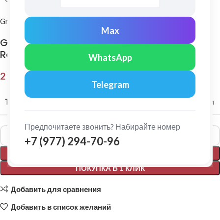
Grand Line
Max
Grand Line: Конек плоский 145х145 мм Satin
Ral 3009
WhatsApp
2 152,00
₽
Telegram
ТОЛЩИНА МЕТАЛЛА
0,5 мм
Предпочитаете звонить? Набирайте номер
Alternative:
+7 (977) 294-70-96
В КОРЗИНУ
ПОКУПКА В 1 КЛИК
Добавить для сравнения
Добавить в список желаний