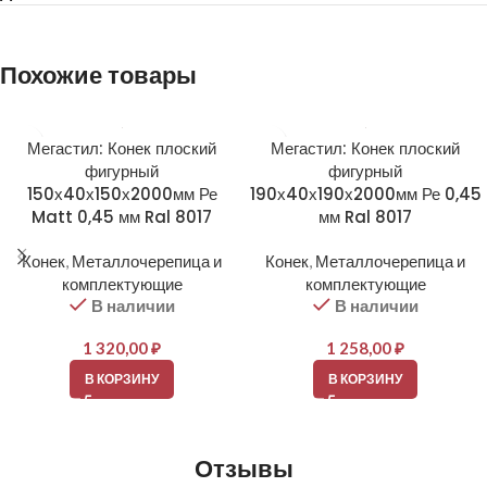
Похожие товары
Мегастил: Конек плоский
Мегастил: Конек плоский
фигурный
фигурный
150х40х150х2000мм Ре
190х40х190х2000мм Ре 0,45
Matt 0,45 мм Ral 8017
мм Ral 8017
Конек
,
Металлочерепица и
Конек
,
Металлочерепица и
комплектующие
комплектующие
В наличии
В наличии
1 320,00
₽
1 258,00
₽
В КОРЗИНУ
В КОРЗИНУ
Отзывы