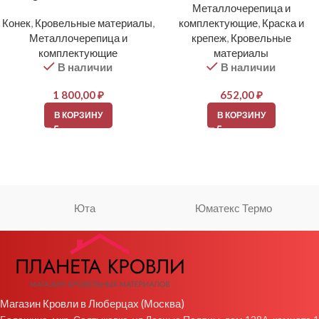
Металлочерепица и
Конек
,
Кровельные материалы
,
комплектующие
,
Краска и
Металлочерепица и
крепеж
,
Кровельные
комплектующие
материалы
В наличии
В наличии
1 800,00
₽
652,00
₽
В КОРЗИНУ
В КОРЗИНУ
Юта
Юматекс Термо
Магазин Кровли в Люберцах (Москва)