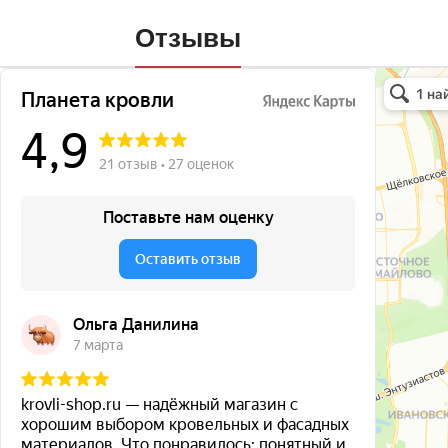
Отзывы
Планета кро
Кровля и кр
Окна в Бала