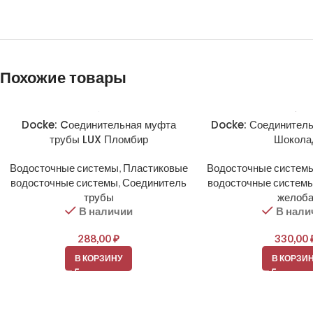
Похожие товары
Docke: Cоединительная муфта
Docke: Соединитель
трубы LUX Пломбир
Шокола
Водосточные системы
,
Пластиковые
Водосточные систем
водосточные системы
,
Соединитель
водосточные систем
трубы
желоб
В наличии
В нали
288,00
₽
330,00
В КОРЗИНУ
В КОРЗИ