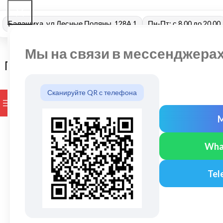
Балашиха, ул Лесные Поляны, 128А 1
Пн-Пт: с 8.00 до 20.00
Мы на связи в мессенджера
Сканируйте QR с телефона
ПРОСМОТР КАТЕГОРИЙ
БРЕНДЫ
ДОСТАВКА И ОПЛАТ
Wha
Tel