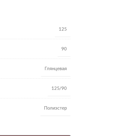
125
90
Глянцевая
125/90
Полиэстер