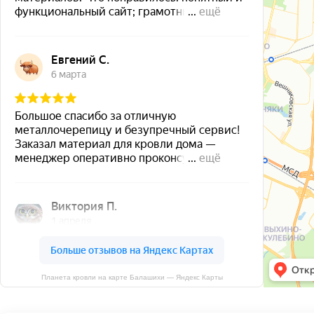
Планета кровли на карте Балашихи — Яндекс Карты