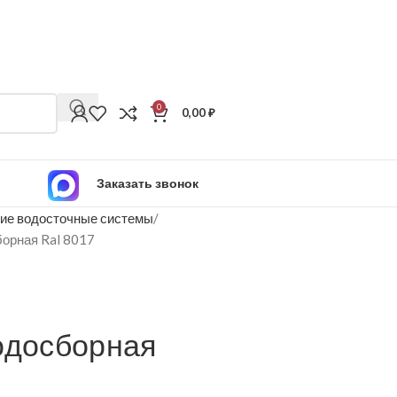
0
0,00
₽
Заказать звонок
ие водосточные системы
борная Ral 8017
одосборная