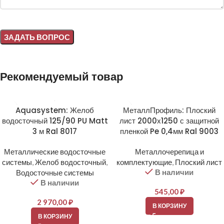
Alternative:
Рекомендуемый товар
Aquasystem: Желоб
МеталлПрофиль: Плоский
водосточный 125/90 PU Matt
лист 2000х1250 с защитной
3 м Ral 8017
пленкой Pe 0,4мм Ral 9003
Металлические водосточные
Металлочерепица и
системы
,
Желоб водосточный
,
комплектующие
,
Плоский лист
В наличии
Водосточные системы
В наличии
545,00
₽
2 970,00
₽
В КОРЗИНУ
В КОРЗИНУ