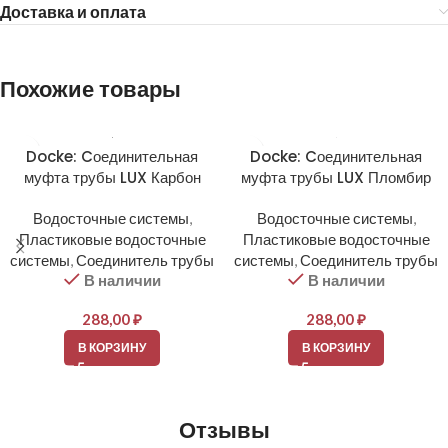
Доставка и оплата
Похожие товары
Docke: Cоединительная
Docke: Cоединительная
муфта трубы LUX Карбон
муфта трубы LUX Пломбир
Водосточные системы
,
Водосточные системы
,
Пластиковые водосточные
Пластиковые водосточные
системы
,
Соединитель трубы
системы
,
Соединитель трубы
В наличии
В наличии
288,00
₽
288,00
₽
В КОРЗИНУ
В КОРЗИНУ
Отзывы