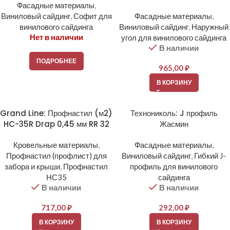
Фасадные материалы
,
Виниловый сайдинг
,
Софит для
Фасадные материалы
,
винилового сайдинга
Виниловый сайдинг
,
Наружный
Нет в наличии
угол для винилового сайдинга
В наличии
ПОДРОБНЕЕ
965,00
₽
В КОРЗИНУ
Grand Line: Профнастил (м2)
Технониколь: J профиль
HC-35R Drap 0,45 мм RR 32
Жасмин
Кровельные материалы
,
Фасадные материалы
,
Профнастил (профлист) для
Виниловый сайдинг
,
Гибкий J-
забора и крыши
,
Профнастил
профиль для винилового
НС35
сайдинга
В наличии
В наличии
717,00
₽
292,00
₽
В КОРЗИНУ
В КОРЗИНУ