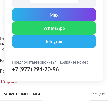
Max
Нажмите, чтобы увеличить
WhatsApp
Главная
Водосточные системы
Telegram
Металлические водосточные системы
Хомут трубы
FarAcs
Предпочитаете звонить? Набирайте номер
+7 (977) 294-70-96
FarAcs: Хомут крепления трубы Серый
114,00
₽
РАЗМЕР СИСТЕМЫ
125/82