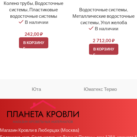
Колено трубы
,
Водосточные
системы
,
Пластиковые
Водосточные системы
,
водосточные системы
Металлические водосточные
В наличии
системы
,
Угол желоба
В наличии
242,00
₽
2 712,00
₽
В КОРЗИНУ
В КОРЗИНУ
Юта
Юматекс Термо
Магазин Кровли в Люберцах (Москва)
Балашиха, мкр. Салтыковка, ул Лесные Поляны, дом 128А, комната 1