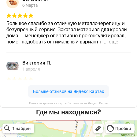
Планета кровли на карте Балашихи — Яндекс Карты
Где мы находимся?
Планета кровли
Кровля и кровельные материалы в Балашихе
Окна в Балашихе