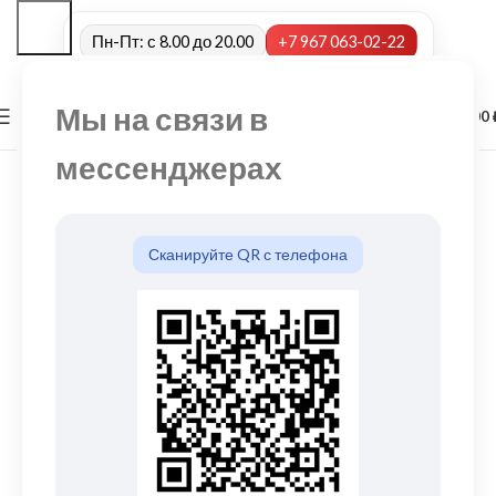
Пн-Пт: с 8.00 до 20.00
+7 967 063-02-22
Мы на связи в
0
МЕНЮ
0,00
мессенджерах
Сканируйте QR с телефона