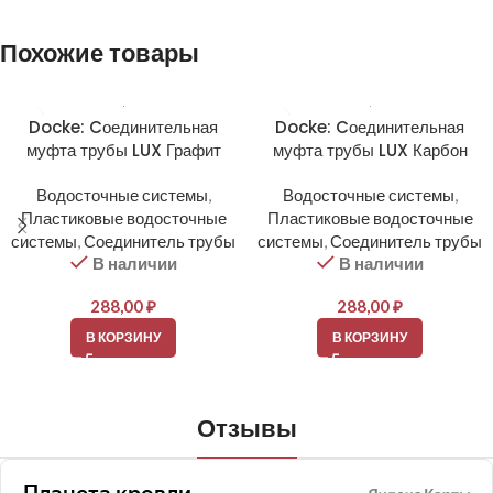
Похожие товары
Docke: Cоединительная
Docke: Cоединительная
муфта трубы LUX Графит
муфта трубы LUX Карбон
Водосточные системы
,
Водосточные системы
,
Пластиковые водосточные
Пластиковые водосточные
системы
,
Соединитель трубы
системы
,
Соединитель трубы
В наличии
В наличии
288,00
₽
288,00
₽
В КОРЗИНУ
В КОРЗИНУ
Отзывы