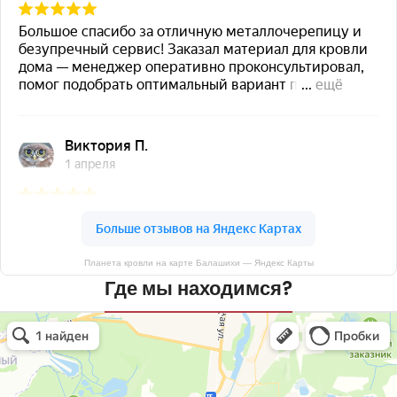
Планета кровли на карте Балашихи — Яндекс Карты
Где мы находимся?
Планета кровли
Кровля и кровельные материалы в Балашихе
Окна в Балашихе