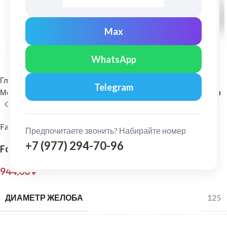
Max
Нажмите, чтобы увеличить
WhatsApp
Главная
Водосточные системы
Telegram
Металлические водосточные системы
Воронка водосборная
FarAcs
Предпочитаете звонить? Набирайте номер
+7 (977) 294-70-96
FarAcs: Воронка водосборная Ral 9003
944,00
₽
ДИАМЕТР ЖЕЛОБА
125