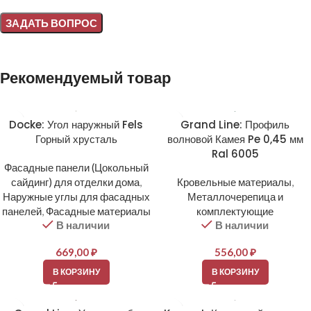
Alternative:
Рекомендуемый товар
Docke: Угол наружный Fels
Grand Line: Профиль
Горный хрусталь
волновой Камея Pe 0,45 мм
Ral 6005
Фасадные панели (Цокольный
сайдинг) для отделки дома
,
Кровельные материалы
,
Наружные углы для фасадных
Металлочерепица и
панелей
,
Фасадные материалы
комплектующие
В наличии
В наличии
669,00
₽
556,00
₽
В КОРЗИНУ
В КОРЗИНУ