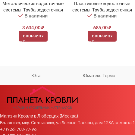
Металлические водосточные
Пластиковые водосточные
системы
,
Труба водосточная
системы
,
Труба водосточная
В наличии
В наличии
3 634,00
₽
685,00
₽
В КОРЗИНУ
В КОРЗИНУ
Юта
Юматекс Термо
Магазин Кровли в Люберцах (Москва)
Балашиха, мкр. Салтыковка, ул Лесные Поляны, дом 128А, комната 1
+7 (926) 708-77-96