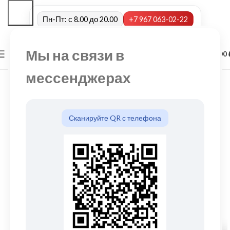
Пн-Пт: с 8.00 до 20.00
+7 967 063-02-22
Мы на связи в
0
МЕНЮ
0,00
мессенджерах
Сканируйте QR с телефона