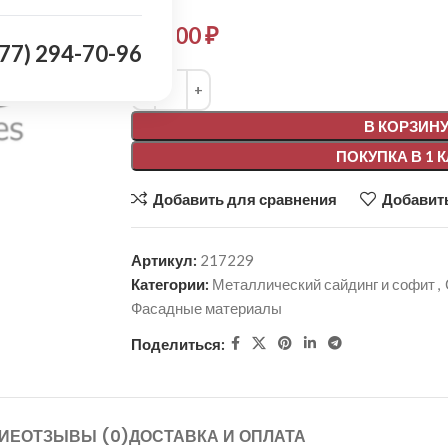
297,00
₽
977) 294-70-96
Alternative:
В КОРЗИН
ПОКУПКА В 1 
Добавить для сравнения
Добавить
Артикул:
217229
Категории:
Металлический сайдинг и софит
,
Фасадные материалы
Поделиться:
ИЕ
ОТЗЫВЫ (0)
ДОСТАВКА И ОПЛАТА