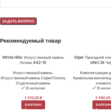
Alternative:
Рекомендуемый товар
White Hills: Искусственный камень
Vilpe: Проходной эл
Лотиан 442-10
VINO 2K Че
Искусственный камень
,
Комплектующие д
Искусственный камень Серия Плитка,
Кровельная вентиляц
Отделочный камень
элемент
В наличии
В нали
1 590,00
₽
5 980,00
В КОРЗИНУ
В КОРЗИН