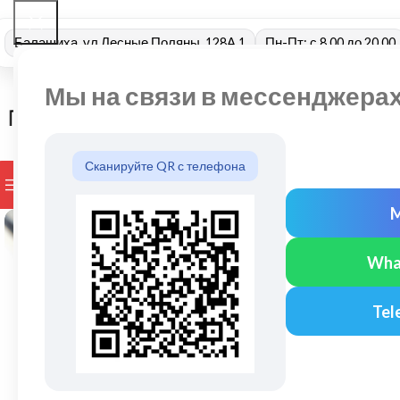
Балашиха, ул Лесные Поляны, 128А 1
Пн-Пт: с 8.00 до 20.00
Мы на связи в мессенджера
Сканируйте QR с телефона
ПРОСМОТР КАТЕГОРИЙ
БРЕНДЫ
ДОСТАВКА И ОПЛАТ
Wha
Tel