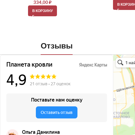
334,00
₽
В КОРЗИ
В КОРЗИНУ
Отзывы
Планета кро
Кровля и кр
Окна в Бала