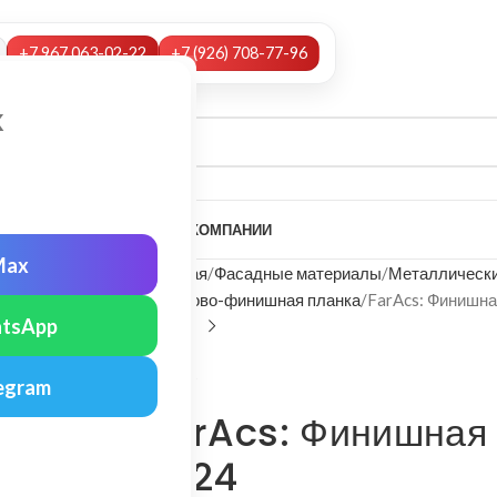
+7 967 063-02-22
+7 (926) 708-77-96
х
А
НАШИ УСЛУГИ
МОНТАЖ
О КОМПАНИИ
Max
Главная
Фасадные материалы
Металлически
Стартово-финишная планка
FarAcs: Финишна
tsApp
FarAcs
egram
FarAcs: Финишная 
7024