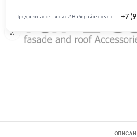
+7 (
Предпочитаете звонить? Набирайте номер
Нажмите, чтобы увеличить
ОПИСАН