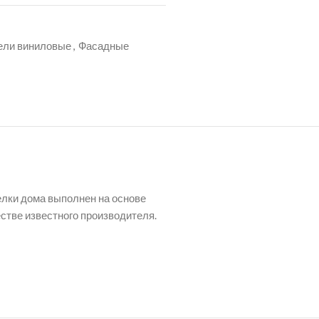
ели виниловые
,
Фасадные
лки дома выполнен на основе
стве известного производителя.