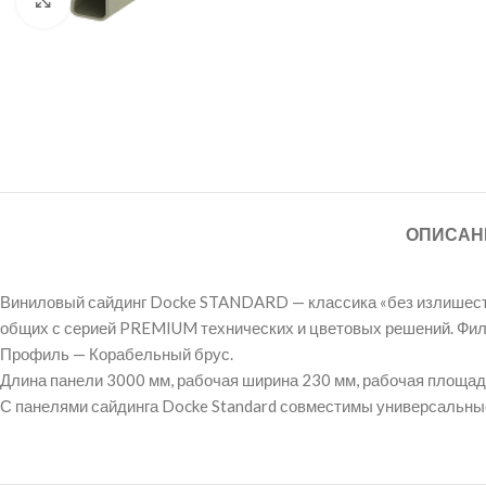
ОПИСАН
Виниловый сайдинг Docke STANDARD — классика «без излишеств 
общих с серией PREMIUM технических и цветовых решений. Фило
Профиль — Корабельный брус.
Длина панели 3000 мм, рабочая ширина 230 мм, рабочая площадь
С панелями сайдинга Docke Standard совместимы универсальны