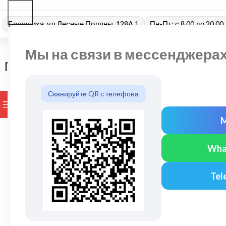
Балашиха, ул Лесные Поляны, 128А 1
Пн-Пт: с 8.00 до 20.00
Мы на связи в мессенджера
Сканируйте QR с телефона
ПРОСМОТР КАТЕГОРИЙ
БРЕНДЫ
ДОСТАВКА И ОПЛАТ
Wha
Tel