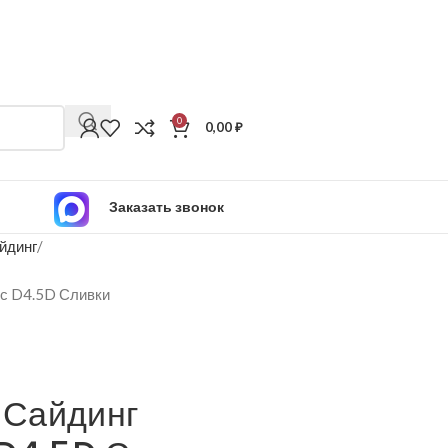
0
0,00
₽
Заказать звонок
йдинг
с D4.5D Сливки
Сайдинг