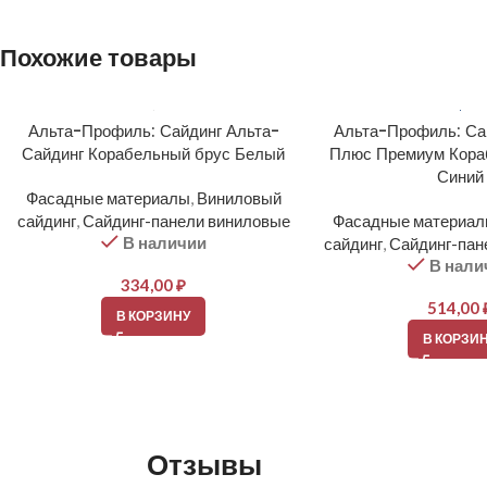
Похожие товары
Альта-Профиль: Сайдинг Альта-
Альта-Профиль: Са
Сайдинг Корабельный брус Белый
Плюс Премиум Кора
Синий
Фасадные материалы
,
Виниловый
сайдинг
,
Сайдинг-панели виниловые
Фасадные материа
В наличии
сайдинг
,
Сайдинг-пан
В нали
334,00
₽
514,00
В КОРЗИНУ
В КОРЗИ
Отзывы