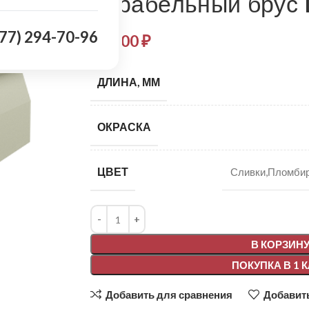
Корабельный брус 
977) 294-70-96
279,00
₽
ДЛИНА, ММ
ОКРАСКА
ЦВЕТ
Сливки,Пломбир
Alternative:
В КОРЗИН
ПОКУПКА В 1 
Добавить для сравнения
Добавить