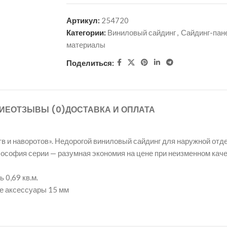
Артикул:
254720
Категории:
Виниловый сайдинг
,
Сайдинг-пан
материалы
Поделиться:
ИЕ
ОТЗЫВЫ (0)
ДОСТАВКА И ОПЛАТА
и наворотов». Недорогой виниловый сайдинг для наружной отде
софия серии — разумная экономия на цене при неизменном каче
 0,69 кв.м.
е аксессуары 15 мм