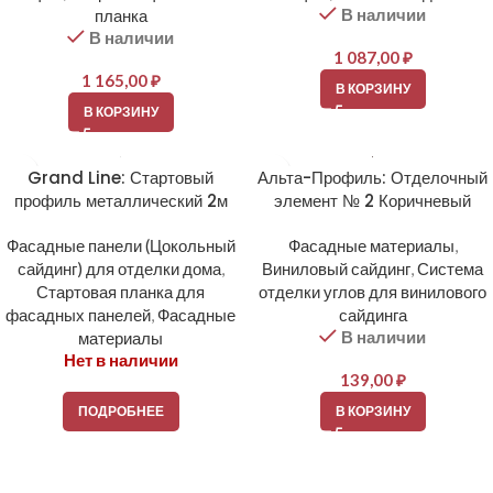
В наличии
планка
В наличии
1 087,00
₽
1 165,00
₽
В КОРЗИНУ
В КОРЗИНУ
Grand Line: Стартовый
Альта-Профиль: Отделочный
профиль металлический 2м
элемент № 2 Коричневый
Фасадные панели (Цокольный
Фасадные материалы
,
сайдинг) для отделки дома
,
Виниловый сайдинг
,
Система
Стартовая планка для
отделки углов для винилового
фасадных панелей
,
Фасадные
сайдинга
В наличии
материалы
Нет в наличии
139,00
₽
ПОДРОБНЕЕ
В КОРЗИНУ