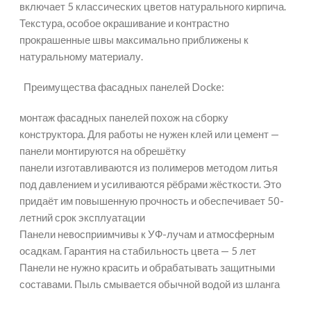
включает 5 классических цветов натурального кирпича.
Текстура, особое окрашивание и контрастно
прокрашенные швы максимально приближены к
натуральному материалу.
Преимущества фасадных панелей Docke:
монтаж фасадных панелей похож на сборку
конструктора. Для работы не нужен клей или цемент —
панели монтируются на обрешётку
панели изготавливаются из полимеров методом литья
под давлением и усиливаются рёбрами жёсткости. Это
придаёт им повышенную прочность и обеспечивает 50-
летний срок эксплуатации
Панели невосприимчивы к УФ-лучам и атмосферным
осадкам. Гарантия на стабильность цвета — 5 лет
Панели не нужно красить и обрабатывать защитными
составами. Пыль смывается обычной водой из шланга