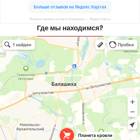
Планета кровли на карте Балашихи — Яндекс Карты
Где мы находимся?
Планета кровли
Кровля и кровельные материалы в Балашихе
Окна в Балашихе