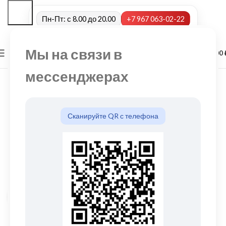
Пн-Пт: с 8.00 до 20.00
+7 967 063-02-22
Мы на связи в
0
МЕНЮ
0,00
мессенджерах
Сканируйте QR с телефона
Нажмите, чтобы увеличить