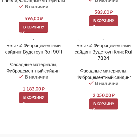
В наличии
панели
,
Фасадные материалы
В наличии
583,00
₽
596,00
₽
В КОРЗИНУ
В КОРЗИНУ
Бетэко: Фиброцементный
Бетэко: Фиброцементный
сайдинг Вудстоун Ral 9011
сайдинг Вудстоун Клик Ral
7024
Фасадные материалы
,
Фиброцементный сайдинг
Фасадные материалы
,
В наличии
Фиброцементный сайдинг
В наличии
1 183,00
₽
2 050,00
₽
В КОРЗИНУ
В КОРЗИНУ