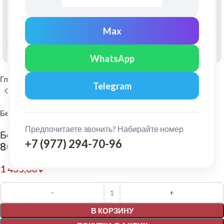
Max
Нажмите, чтобы увеличить
WhatsApp
Главная
Фасадные материалы
Фиброцементный сайдинг
Telegram
Бетэко
Предпочитаете звонить? Набирайте номер
Бетэко: Фиброцементный сайдинг Вудрок Ral
+7 (977) 294-70-96
8017
1 435,00
₽
Alternative:
В КОРЗИНУ