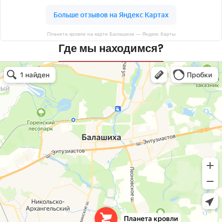
Планета кровли на карте Балашихи — Яндекс Карты
Где мы находимся?
Планета кровли
Кровля и кровельные материалы в Балашихе
Окна в Балашихе