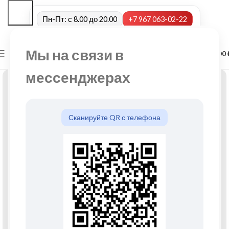
Пн-Пт: с 8.00 до 20.00
+7 967 063-02-22
Мы на связи в
0
МЕНЮ
0,00
мессенджерах
Сканируйте QR с телефона