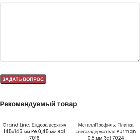
Alternative:
Рекомендуемый товар
Grand Line: Ендова верхняя
МеталлПрофиль: Планка
145х145 мм Pe 0,45 мм Ral
снегозадержателя Purman
7016
0,5 мм Ral 7024