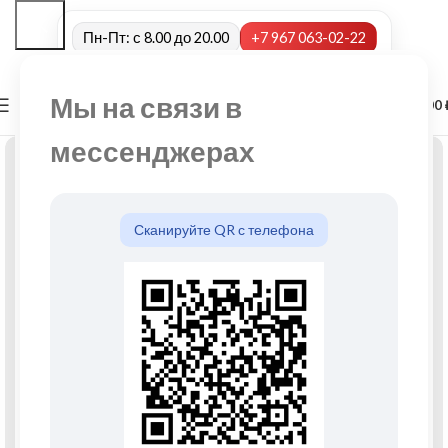
Пн-Пт: с 8.00 до 20.00
+7 967 063-02-22
Мы на связи в
0
МЕНЮ
0,00
мессенджерах
Сканируйте QR с телефона