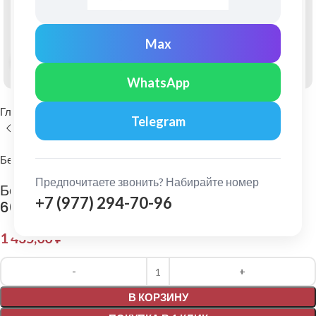
Max
Нажмите, чтобы увеличить
WhatsApp
Главная
Фасадные материалы
Фиброцементный сайдинг
Telegram
Бетэко
Предпочитаете звонить? Набирайте номер
Бетэко: Фиброцементный сайдинг Вудрок Ral
+7 (977) 294-70-96
6009
1 435,00
₽
Alternative:
В КОРЗИНУ