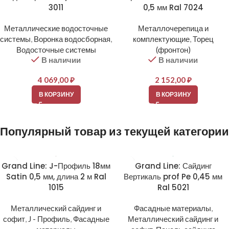
3011
0,5 мм Ral 7024
Металлические водосточные
Металлочерепица и
системы
,
Воронка водосборная
,
комплектующие
,
Торец
Водосточные системы
(фронтон)
В наличии
В наличии
4 069,00
₽
2 152,00
₽
В КОРЗИНУ
В КОРЗИНУ
Популярный товар из текущей категории
Grand Line: J-Профиль 18мм
Grand Line: Сайдинг
Satin 0,5 мм, длина 2 м Ral
Вертикаль prof Pe 0,45 мм
1015
Ral 5021
Металлический сайдинг и
Фасадные материалы
,
софит
,
J - Профиль
,
Фасадные
Металлический сайдинг и