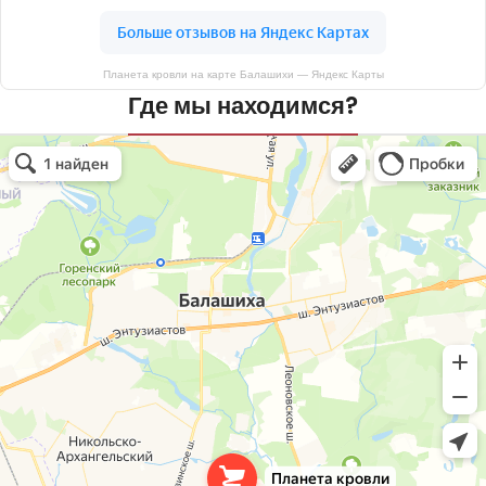
Планета кровли на карте Балашихи — Яндекс Карты
Где мы находимся?
Планета кровли
Кровля и кровельные материалы в Балашихе
Окна в Балашихе