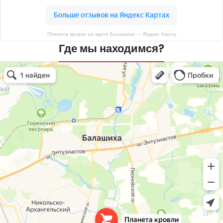
Планета кровли на карте Балашихи — Яндекс Карты
Где мы находимся?
Планета кровли
Кровля и кровельные материалы в Балашихе
Окна в Балашихе