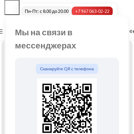
Пн-Пт: с 8.00 до 20.00
+7 967 063-02-22
Мы на связи в
0
МЕНЮ
0,00
мессенджерах
Сканируйте QR с телефона