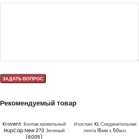
Alternative:
Рекомендуемый товар
Krovent: Колпак кровельный
Изоспан: KL Соединительная
HupCap New 270 Зеленый
лента 15мм х 50м.п.
(6005)