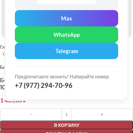
Max
Нажмите, чтобы увеличить
WhatsApp
Главная
Фасадные материалы
Фиброцементный сайдинг
Telegram
Бетэко
Предпочитаете звонить? Набирайте номер
Бетэко: Фиброцементный сайдинг Вудрок Ral
+7 (977) 294-70-96
1015
1 435,00
₽
Alternative:
В КОРЗИНУ