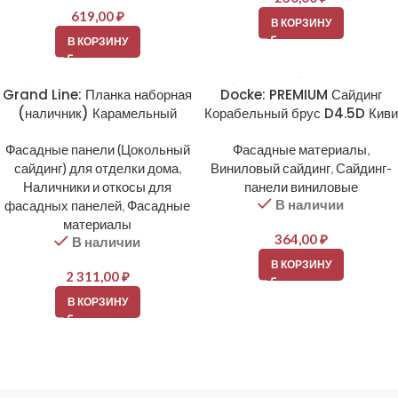
619,00
₽
В КОРЗИНУ
В КОРЗИНУ
Grand Line: Планка наборная
Docke: PREMIUM Сайдинг
(наличник) Карамельный
Корабельный брус D4.5D Киви
Фасадные панели (Цокольный
Фасадные материалы
,
сайдинг) для отделки дома
,
Виниловый сайдинг
,
Сайдинг-
Наличники и откосы для
панели виниловые
В наличии
фасадных панелей
,
Фасадные
материалы
364,00
₽
В наличии
В КОРЗИНУ
2 311,00
₽
В КОРЗИНУ