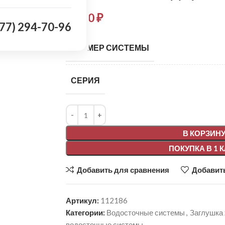
91,30
₽
977) 294-70-96
РАЗМЕР СИСТЕМЫ
СЕРИЯ
Alternative:
В КОРЗИН
ПОКУПКА В 1 
Добавить для сравнения
Добавить
Артикул:
112186
Категории:
Водосточные системы
,
Заглушка
водосточные системы