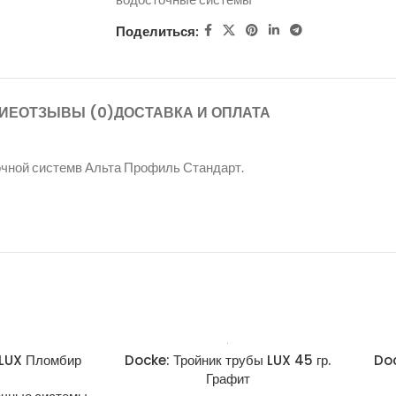
Поделиться:
ИЕ
ОТЗЫВЫ (0)
ДОСТАВКА И ОПЛАТА
точной системв Альта Профиль Стандарт.
 LUX Пломбир
Docke: Тройник трубы LUX 45 гр.
Doc
Графит