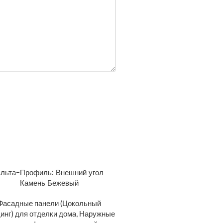
льта-Профиль: Внешний угол
Камень Бежевый
Фасадные панели (Цокольный
инг) для отделки дома
,
Наружные