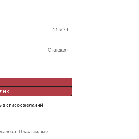
115/74
Стандарт
У
КЛИК
 в список желаний
 желоба
,
Пластиковые