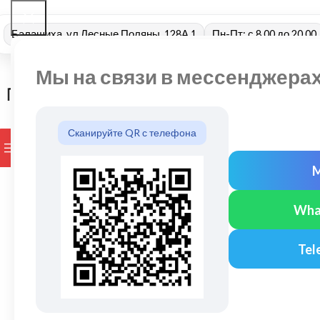
Балашиха, ул Лесные Поляны, 128А 1
Пн-Пт: с 8.00 до 20.00
Мы на связи в мессенджера
Сканируйте QR с телефона
ПРОСМОТР КАТЕГОРИЙ
БРЕНДЫ
ДОСТАВКА И ОПЛАТ
Wha
Tel