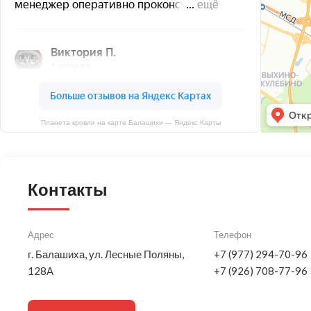
Планета кровли на карте Балашихи — Яндекс Карты
Контакты
Адрес
Телефон
г. Балашиха, ул. Лесные Поляны,
+7 (977) 294-70-96
128А
+7 (926) 708-77-96