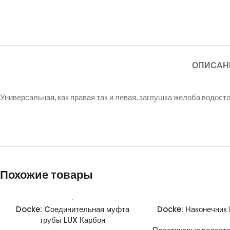
ОПИСАН
Универсальная, как правая так и левая, заглушка желоба водос
Похожие товары
Docke: Cоединительная муфта
Docke: Наконечник
трубы LUX Карбон