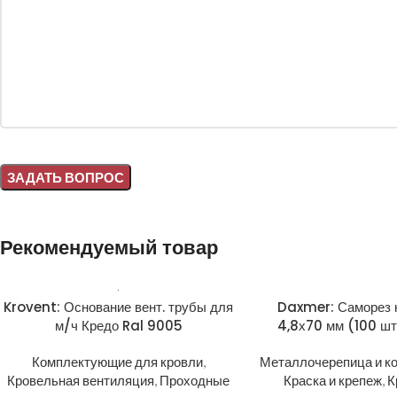
Alternative:
Рекомендуемый товар
Krovent: Основание вент. трубы для
Daxmer: Саморез 
м/ч Кредо Ral 9005
4,8х70 мм (100 ш
Комплектующие для кровли
,
Металлочерепица и к
Кровельная вентиляция
,
Проходные
Краска и крепеж
,
К