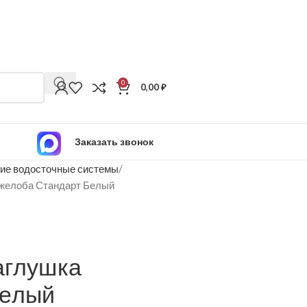
0
0,00
₽
Заказать звонок
ие водосточные системы
 желоба Стандарт Белый
аглушка
Белый