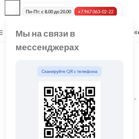
Пн-Пт: с 8.00 до 20.00
+7 967 063-02-22
Мы на связи в
0
МЕНЮ
0,00
мессенджерах
Сканируйте QR с телефона