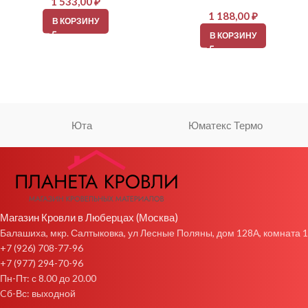
1 533,00
₽
1 188,00
₽
В КОРЗИНУ
В КОРЗИНУ
Юта
Юматекс Термо
Магазин Кровли в Люберцах (Москва)
Балашиха, мкр. Салтыковка, ул Лесные Поляны, дом 128А, комната 1
+7 (926) 708-77-96
+7 (977) 294-70-96
Пн-Пт: с 8.00 до 20.00
Cб-Вс: выходной