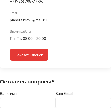
+7 (926) 708-77-96
Email
planeta.krovli@mail.ru
Время работы
Пн–Пт: 08:00 – 20:00
Заказать звонок
Остались вопросы?
Ваше имя
Ваш Email