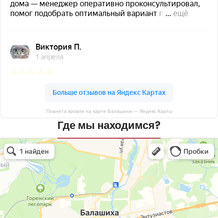
Планета кровли на карте Балашихи — Яндекс Карты
Где мы находимся?
Планета кровли
Кровля и кровельные материалы в Балашихе
Окна в Балашихе