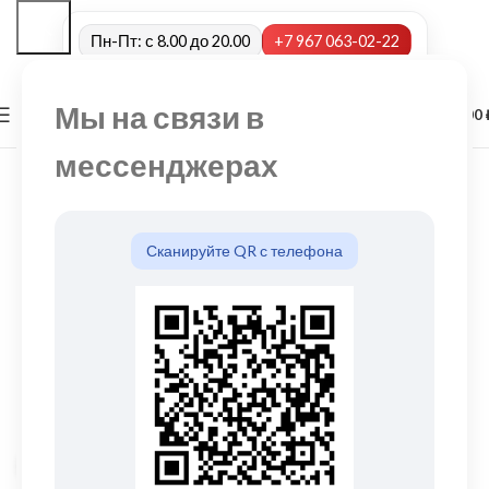
Пн-Пт: с 8.00 до 20.00
+7 967 063-02-22
Мы на связи в
0
МЕНЮ
0,00
мессенджерах
Сканируйте QR с телефона
Нажмите, чтобы увеличить