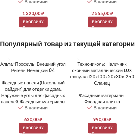
В наличии
В наличии
1 320,00
₽
2 555,00
₽
В КОРЗИНУ
В КОРЗИНУ
Популярный товар из текущей категории
Альта-Профиль: Внешний угол
Технониколь: Наличник
Ригель Немецкий 04
оконный металлический LUX
гранулят120х100х20х30х1250
Фасадные панели (Цокольный
Сланец
сайдинг) для отделки дома
,
Наружные углы для фасадных
Фасадные материалы
,
панелей
,
Фасадные материалы
Фасадная плитка
В наличии
В наличии
630,00
₽
990,00
₽
В КОРЗИНУ
В КОРЗИНУ