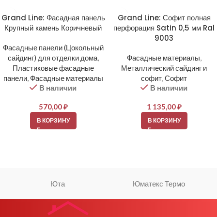
Grand Line: Фасадная панель
Grand Line: Софит полная
Крупный камень Коричневый
перфорация Satin 0,5 мм Ral
9003
Фасадные панели (Цокольный
сайдинг) для отделки дома
,
Фасадные материалы
,
Пластиковые фасадные
Металлический сайдинг и
панели
,
Фасадные материалы
софит
,
Софит
В наличии
В наличии
570,00
₽
1 135,00
₽
В КОРЗИНУ
В КОРЗИНУ
Юта
Юматекс Термо