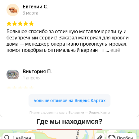
Планета кровли на карте Балашихи — Яндекс Карты
Где мы находимся?
Планета кровли
Кровля и кровельные материалы в Балашихе