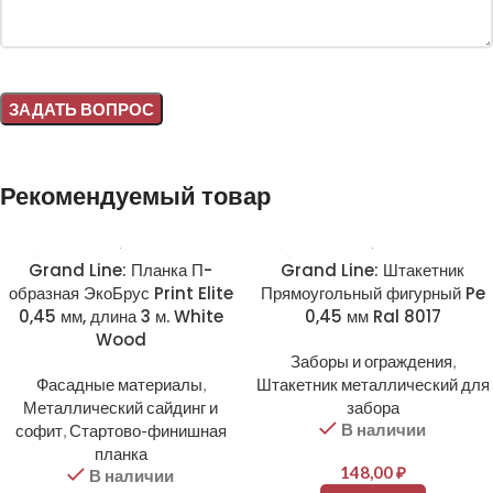
Alternative:
Рекомендуемый товар
Grand Line: Планка П-
Grand Line: Штакетник
образная ЭкоБрус Print Elite
Прямоугольный фигурный Pe
0,45 мм, длина 3 м. White
0,45 мм Ral 8017
Wood
Заборы и ограждения
,
Фасадные материалы
,
Штакетник металлический для
Металлический сайдинг и
забора
В наличии
софит
,
Стартово-финишная
планка
148,00
₽
В наличии