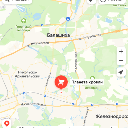
Окна в Балашихе