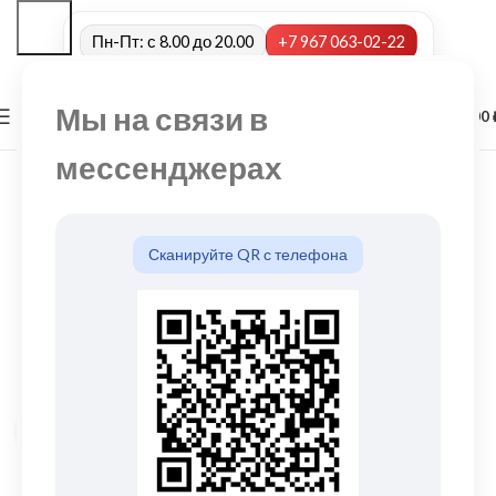
Пн-Пт: с 8.00 до 20.00
+7 967 063-02-22
Мы на связи в
0
МЕНЮ
0,00
мессенджерах
Сканируйте QR с телефона
Нажмите, чтобы увеличить