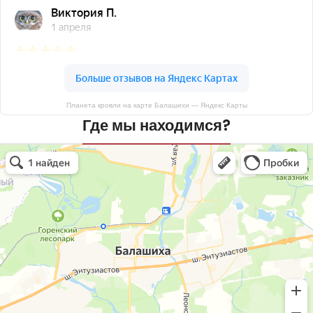
Планета кровли на карте Балашихи — Яндекс Карты
Где мы находимся?
Планета кровли
Кровля и кровельные материалы в Балашихе
Окна в Балашихе