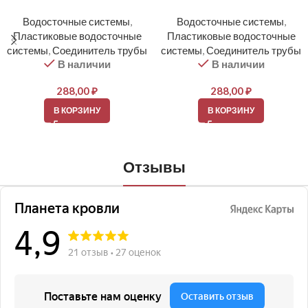
Водосточные системы
,
Водосточные системы
,
Пластиковые водосточные
Пластиковые водосточные
системы
,
Соединитель трубы
системы
,
Соединитель трубы
В наличии
В наличии
288,00
₽
288,00
₽
В КОРЗИНУ
В КОРЗИНУ
Отзывы