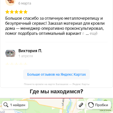
Планета кровли на карте Балашихи — Яндекс Карты
Где мы находимся?
Планета кровли
Кровля и кровельные материалы в Балашихе
Окна в Балашихе