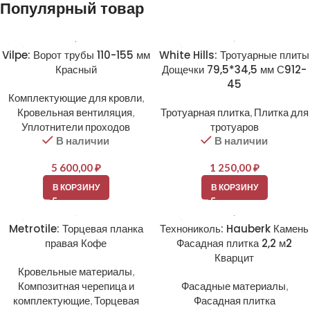
Популярный товар
Vilpe: Ворот трубы 110-155 мм
White Hills: Тротуарные плиты
Красный
Дощечки 79,5*34,5 мм С912-
45
Комплектующие для кровли
,
Кровельная вентиляция
,
Тротуарная плитка
,
Плитка для
Уплотнители проходов
тротуаров
В наличии
В наличии
5 600,00
₽
1 250,00
₽
В КОРЗИНУ
В КОРЗИНУ
Metrotile: Торцевая планка
Технониколь: Hauberk Камень
правая Кофе
Фасадная плитка 2,2 м2
Кварцит
Кровельные материалы
,
Композитная черепица и
Фасадные материалы
,
комплектующие
,
Торцевая
Фасадная плитка