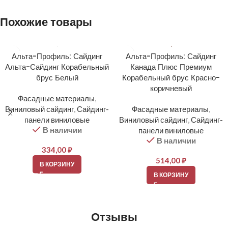
Похожие товары
Альта-Профиль: Сайдинг
Альта-Профиль: Сайдинг
Альта-Сайдинг Корабельный
Канада Плюс Премиум
брус Белый
Корабельный брус Красно-
коричневый
Фасадные материалы
,
Виниловый сайдинг
,
Сайдинг-
Фасадные материалы
,
панели виниловые
Виниловый сайдинг
,
Сайдинг-
В наличии
панели виниловые
В наличии
334,00
₽
514,00
₽
В КОРЗИНУ
В КОРЗИНУ
Отзывы