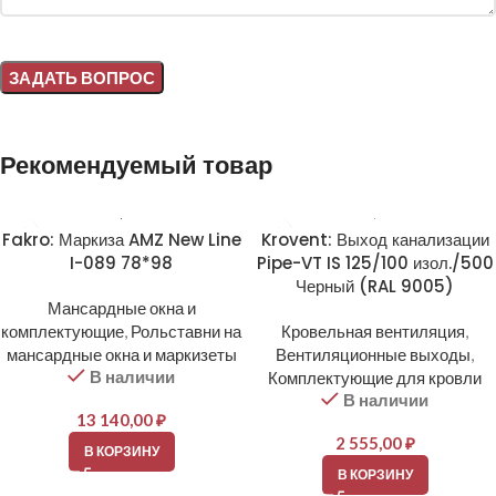
Alternative:
Рекомендуемый товар
Fakro: Маркиза AMZ New Line
Krovent: Выход канализации
I-089 78*98
Pipe-VT IS 125/100 изол./500
Черный (RAL 9005)
Мансардные окна и
комплектующие
,
Рольставни на
Кровельная вентиляция
,
мансардные окна и маркизеты
Вентиляционные выходы
,
В наличии
Комплектующие для кровли
В наличии
13 140,00
₽
2 555,00
₽
В КОРЗИНУ
В КОРЗИНУ