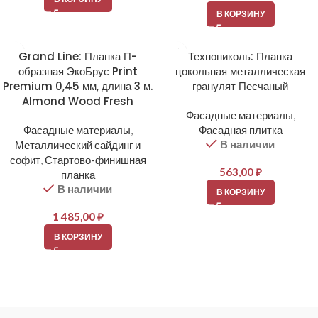
В КОРЗИНУ
Grand Line: Планка П-
Технониколь: Планка
образная ЭкоБрус Print
цокольная металлическая
Premium 0,45 мм, длина 3 м.
гранулят Песчаный
Almond Wood Fresh
Фасадные материалы
,
Фасадные материалы
,
Фасадная плитка
В наличии
Металлический сайдинг и
софит
,
Стартово-финишная
563,00
₽
планка
В наличии
В КОРЗИНУ
1 485,00
₽
В КОРЗИНУ