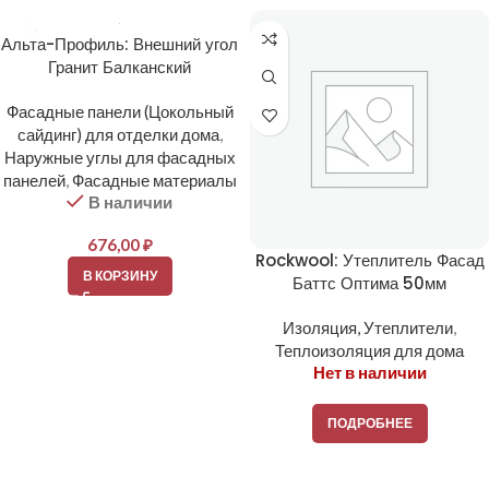
Альта-Профиль: Внешний угол
Гранит Балканский
Фасадные панели (Цокольный
сайдинг) для отделки дома
,
Наружные углы для фасадных
панелей
,
Фасадные материалы
В наличии
676,00
₽
Rockwool: Утеплитель Фасад
В КОРЗИНУ
Баттс Оптима 50мм
Изоляция, Утеплители
,
Теплоизоляция для дома
Нет в наличии
ПОДРОБНЕЕ