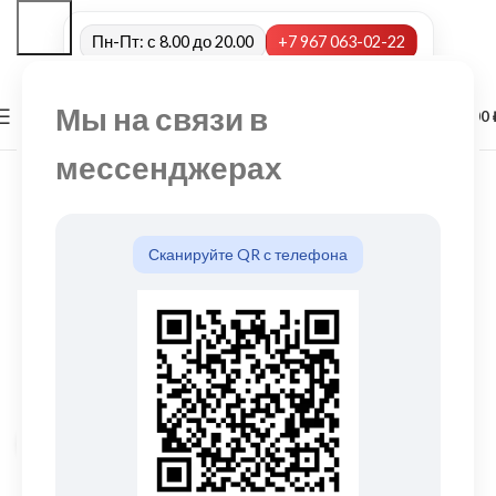
Пн-Пт: с 8.00 до 20.00
+7 967 063-02-22
Мы на связи в
0
МЕНЮ
0,00
мессенджерах
Сканируйте QR с телефона
Нажмите, чтобы увеличить