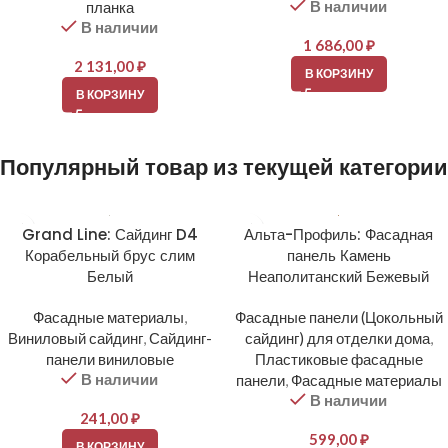
В наличии
планка
В наличии
1 686,00
₽
2 131,00
₽
В КОРЗИНУ
В КОРЗИНУ
Популярный товар из текущей категории
Grand Line: Сайдинг D4
Альта-Профиль: Фасадная
Корабельный брус слим
панель Камень
Белый
Неаполитанский Бежевый
Фасадные материалы
,
Фасадные панели (Цокольный
Виниловый сайдинг
,
Сайдинг-
сайдинг) для отделки дома
,
панели виниловые
Пластиковые фасадные
В наличии
панели
,
Фасадные материалы
В наличии
241,00
₽
599,00
₽
В КОРЗИНУ