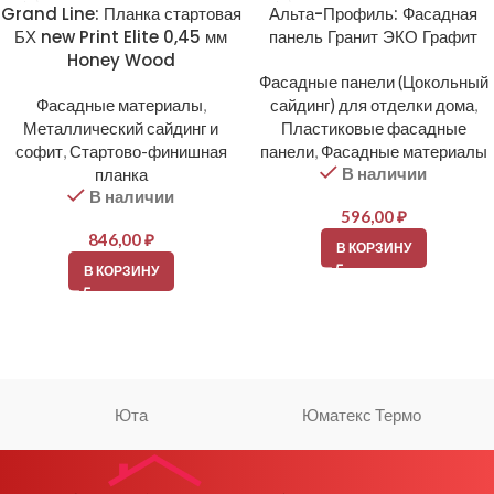
Grand Line: Планка стартовая
Альта-Профиль: Фасадная
БХ new Print Elite 0,45 мм
панель Гранит ЭКО Графит
Honey Wood
Фасадные панели (Цокольный
Фасадные материалы
,
сайдинг) для отделки дома
,
Металлический сайдинг и
Пластиковые фасадные
софит
,
Стартово-финишная
панели
,
Фасадные материалы
В наличии
планка
В наличии
596,00
₽
846,00
₽
В КОРЗИНУ
В КОРЗИНУ
Юта
Юматекс Термо