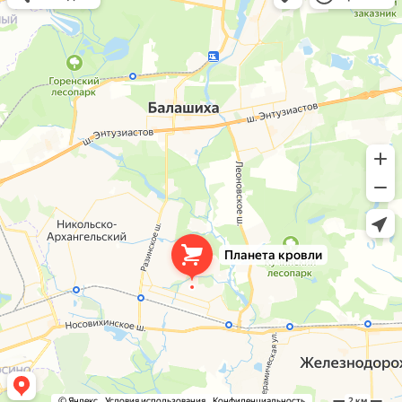
Окна в Балашихе