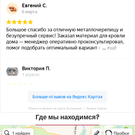
Планета кровли на карте Балашихи — Яндекс Карты
Где мы находимся?
Планета кровли
Кровля и кровельные материалы в Балашихе