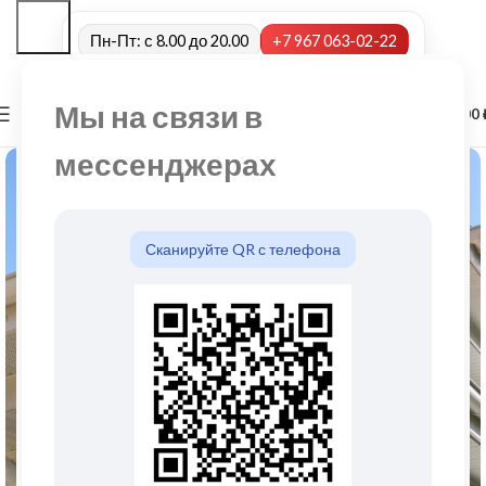
Пн-Пт: с 8.00 до 20.00
+7 967 063-02-22
Мы на связи в
0
МЕНЮ
0,00
мессенджерах
Сканируйте QR с телефона
Нажмите, чтобы увеличить