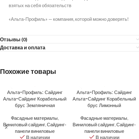
взятых на себя обязательств
«Альта-Профиль» — компания, которой можно доверять!
Отзывы (0)
Доставка и оплата
Похожие товары
Альта-Профиль: Сайдинг
Альта-Профиль: Сайдинг
Альта-Сайдинг Корабельный
Альта-Сайдинг Корабельный
брус Земляничная
брус Лимонный
Фасадные материалы
,
Фасадные материалы
,
Виниловый сайдинг
,
Сайдинг-
Виниловый сайдинг
,
Сайдинг-
панели виниловые
панели виниловые
В наличии
В наличии