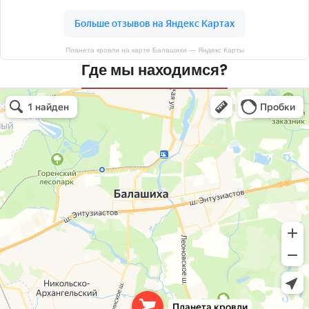
Планета кровли на карте Балашихи — Яндекс Карты
Где мы находимся?
Планета кровли
Кровля и кровельные материалы в Балашихе
Окна в Балашихе