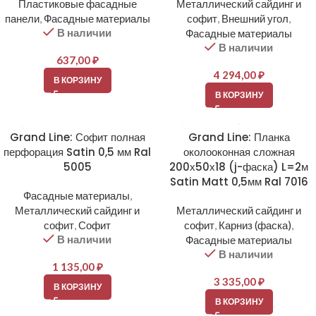
Пластиковые фасадные
Металлический сайдинг и
панели
,
Фасадные материалы
софит
,
Внешний угол
,
В наличии
Фасадные материалы
В наличии
637,00
₽
4 294,00
₽
В КОРЗИНУ
В КОРЗИНУ
Grand Line: Софит полная
Grand Line: Планка
перфорация Satin 0,5 мм Ral
околооконная сложная
5005
200х50х18 (j-фаска) L=2м
Satin Matt 0,5мм Ral 7016
Фасадные материалы
,
Металлический сайдинг и
Металлический сайдинг и
софит
,
Софит
софит
,
Карниз (фаска)
,
В наличии
Фасадные материалы
В наличии
1 135,00
₽
3 335,00
₽
В КОРЗИНУ
В КОРЗИНУ