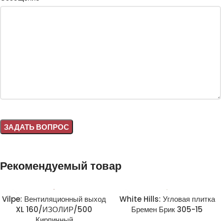
Alternative:
Рекомендуемый товар
Vilpe: Вентиляционный выход
White Hills: Угловая плитка
XL 160/ИЗОЛИР/500
Бремен Брик 305-15
Кирпичный