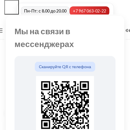
Пн-Пт: с 8.00 до 20.00
+7 967 063-02-22
Мы на связи в
0
МЕНЮ
0,00
мессенджерах
Сканируйте QR с телефона
Нажмите, чтобы увеличить