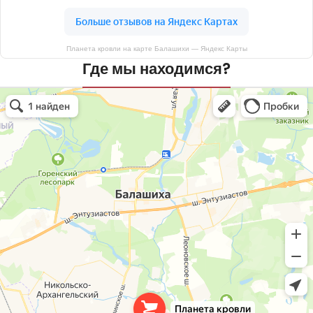
Планета кровли на карте Балашихи — Яндекс Карты
Где мы находимся?
Планета кровли
Кровля и кровельные материалы в Балашихе
Окна в Балашихе