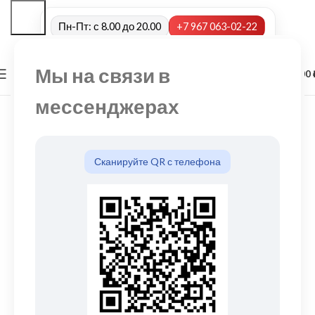
Пн-Пт: с 8.00 до 20.00
+7 967 063-02-22
Мы на связи в
0
МЕНЮ
0,00
мессенджерах
Сканируйте QR с телефона