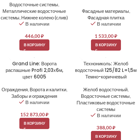
Водосточные системы
,
Металлические водосточные
Фасадные материалы
,
системы
,
Нижнее колено (слив)
Фасадная плитка
В наличии
В наличии
446,00
₽
1 533,00
₽
В КОРЗИНУ
В КОРЗИНУ
Grand Line: Ворота
Технониколь: Желоб
распашные Profi 2,03х6м,
водосточный 125/82 L=1,5м
цвет 6005
Темно-коричневый
Ограждения
,
Ворота и калитки
,
Желоб водосточный
,
Заборы и ограждения
Водосточные системы
,
В наличии
Пластиковые водосточные
системы
152 873,00
₽
В наличии
В КОРЗИНУ
388,00
₽
В КОРЗИНУ