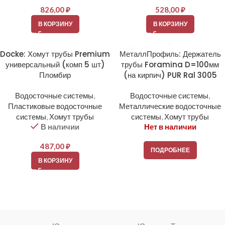
826,00
₽
528,00
₽
В КОРЗИНУ
В КОРЗИНУ
Docke: Хомут трубы Premium
МеталлПрофиль: Держатель
универсальный (комп 5 шт)
трубы Foramina D=100мм
Пломбир
(на кирпич) PUR Ral 3005
Водосточные системы
,
Водосточные системы
,
Пластиковые водосточные
Металлические водосточные
системы
,
Хомут трубы
системы
,
Хомут трубы
В наличии
Нет в наличии
487,00
₽
ПОДРОБНЕЕ
В КОРЗИНУ