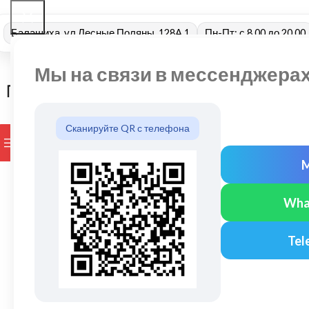
Балашиха, ул Лесные Поляны, 128А 1
Пн-Пт: с 8.00 до 20.00
Мы на связи в мессенджера
Сканируйте QR с телефона
ПРОСМОТР КАТЕГОРИЙ
БРЕНДЫ
ДОСТАВКА И ОПЛАТ
Wha
Tel