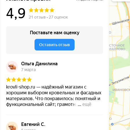
Окна в Бала