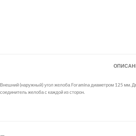
ОПИСАН
Внешний (наружный) угол желоба Foramina диаметром 125 мм. Д
соединитель желоба с каждой из сторон.