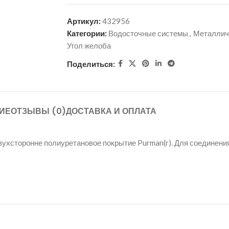
Артикул:
432956
Категории:
Водосточные системы
,
Металлич
Угол желоба
Поделиться:
ИЕ
ОТЗЫВЫ (0)
ДОСТАВКА И ОПЛАТА
вухсторонне полиуретановое покрытие Purman(r). Для соединен