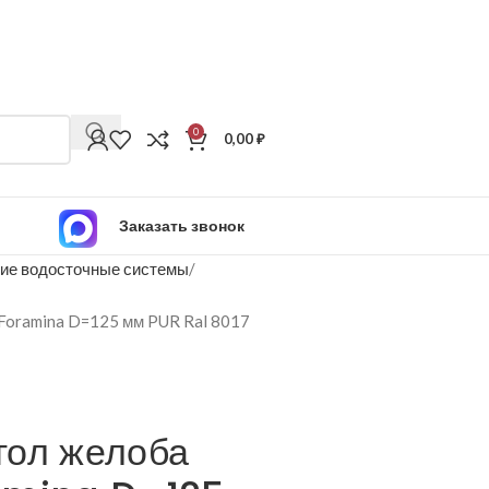
0
0,00
₽
Заказать звонок
ие водосточные системы
Foramina D=125 мм PUR Ral 8017
гол желоба