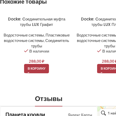
Похожие товары
Docke: Cоединительная муфта
Docke: Cоедините
трубы LUX Графит
трубы LUX П
Водосточные системы
,
Пластиковые
Водосточные систем
водосточные системы
,
Соединитель
водосточные систем
трубы
трубы
В наличии
В нали
288,00
₽
288,00
В КОРЗИНУ
В КОРЗИ
Отзывы
Планета кро
Кровля и кр