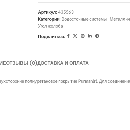
Артикул:
435563
Категории:
Водосточные системы
,
Металлич
Угол желоба
Поделиться:
ИЕ
ОТЗЫВЫ (0)
ДОСТАВКА И ОПЛАТА
вухсторонне полиуретановое покрытие Purman(r). Для соединен