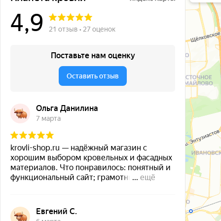
Окна в Бала