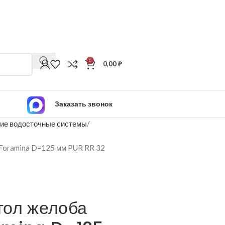
0
0,00
₽
Заказать звонок
ие водосточные системы
Foramina D=125 мм PUR RR 32
гол желоба