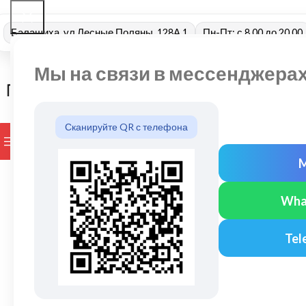
Балашиха, ул Лесные Поляны, 128А 1
Пн-Пт: с 8.00 до 20.00
Мы на связи в мессенджера
Сканируйте QR с телефона
ПРОСМОТР КАТЕГОРИЙ
БРЕНДЫ
ДОСТАВКА И ОПЛАТ
Wha
Tel