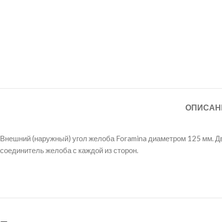
ОПИСАН
Внешний (наружный) угол желоба Foramina диаметром 125 мм. Д
соединитель желоба с каждой из сторон.