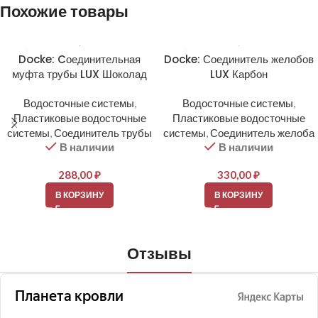
Похожие товары
Docke: Cоединительная
Docke: Соединитель желобов
муфта трубы LUX Шоколад
LUX Карбон
Водосточные системы
,
Водосточные системы
,
Пластиковые водосточные
Пластиковые водосточные
системы
,
Соединитель трубы
системы
,
Соединитель желоба
В наличии
В наличии
288,00
₽
330,00
₽
В КОРЗИНУ
В КОРЗИНУ
Отзывы