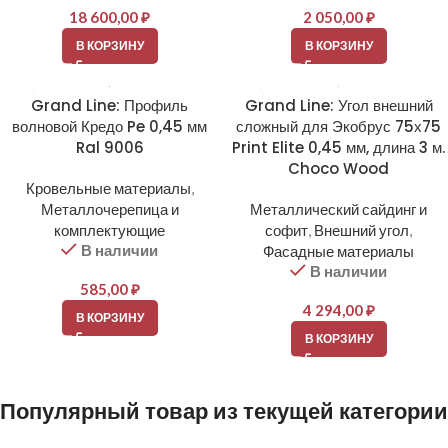
18 600,00
₽
2 050,00
₽
В КОРЗИНУ
В КОРЗИНУ
Grand Line: Профиль
Grand Line: Угол внешний
волновой Кредо Pe 0,45 мм
сложный для Экобрус 75х75
Ral 9006
Print Elite 0,45 мм, длина 3 м.
Choco Wood
Кровельные материалы
,
Металлочерепица и
Металлический сайдинг и
комплектующие
софит
,
Внешний угол
,
В наличии
Фасадные материалы
В наличии
585,00
₽
4 294,00
₽
В КОРЗИНУ
В КОРЗИНУ
Популярный товар из текущей категории