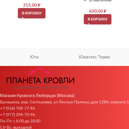
215,00
₽
630,00
₽
В КОРЗИНУ
В КОРЗИНУ
Юта
Юматекс Термо
Магазин Кровли в Люберцах (Москва)
Балашиха, мкр. Салтыковка, ул Лесные Поляны, дом 128А, комната 1
+7 (926) 708-77-96
+7 (977) 294-70-96
Пн-Пт: с 8.00 до 20.00
Cб-Вс: выходной