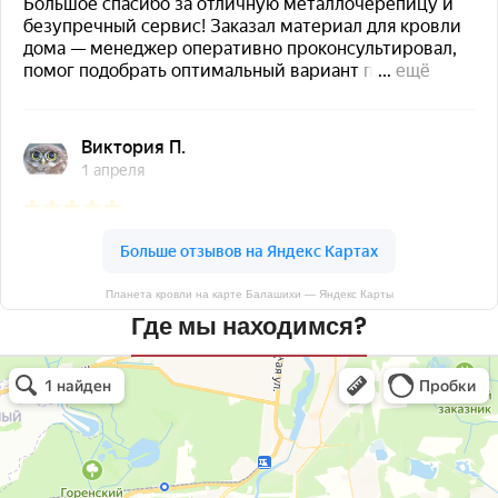
Планета кровли на карте Балашихи — Яндекс Карты
Где мы находимся?
Планета кровли
Кровля и кровельные материалы в Балашихе
Окна в Балашихе