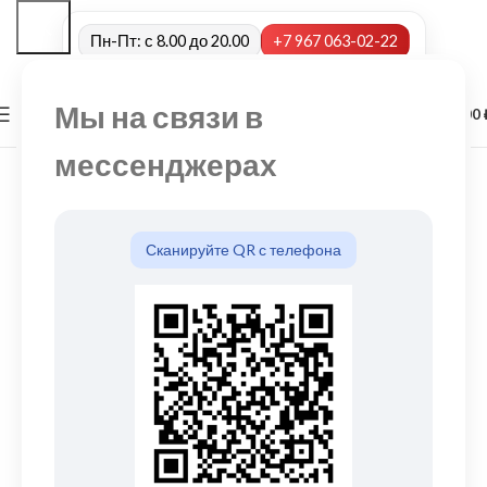
Пн-Пт: с 8.00 до 20.00
+7 967 063-02-22
Мы на связи в
0
МЕНЮ
0,00
мессенджерах
Сканируйте QR с телефона