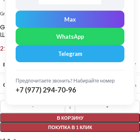
Grand Line
Max
Grand Line: Колено трубы Классика 67°
Шоколад
WhatsApp
215,00
₽
Telegram
РАЗМЕР СИСТЕМЫ
120/87
Предпочитаете звонить? Набирайте номер
СЕРИЯ
Классика
+7 (977) 294-70-96
Alternative:
В КОРЗИНУ
ПОКУПКА В 1 КЛИК