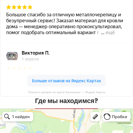
Планета кровли на карте Балашихи — Яндекс Карты
Где мы находимся?
Планета кровли
Кровля и кровельные материалы в Балашихе
Окна в Балашихе