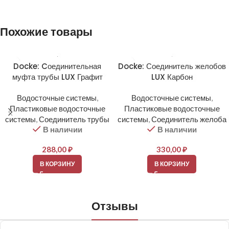
Похожие товары
Docke: Cоединительная
Docke: Соединитель желобов
муфта трубы LUX Графит
LUX Карбон
Водосточные системы
,
Водосточные системы
,
Пластиковые водосточные
Пластиковые водосточные
системы
,
Соединитель трубы
системы
,
Соединитель желоба
В наличии
В наличии
288,00
₽
330,00
₽
В КОРЗИНУ
В КОРЗИНУ
Отзывы