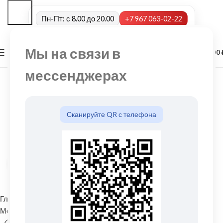
Пн-Пт: с 8.00 до 20.00
+7 967 063-02-22
Мы на связи в
0
МЕНЮ
0,00
мессенджерах
Сканируйте QR с телефона
Нажмите, чтобы увеличить
Главная
Водосточные системы
Металлические водосточные системы
Колено трубы