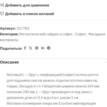
Добавить для сравнения
Добавить в список желаний
Артикул:
107782
Категории:
Металлический сайдинг и софит
,
Софит
,
Фасадные
материалы
Поделиться:
Описание
Матовый L — брус с перфорацией (cофит) используется
для подшивки свесов кровли, отделки потолка навесов,
террас, беседок и т.п. Габаритная ширина панели 264 мм,
полезная 240 мм, L — брус производится под заказ с
диапазоне длин от 0,5 м до 6 м с шагом 1 см.
Матовое полимерное покрытие Ecosteel имитирующее