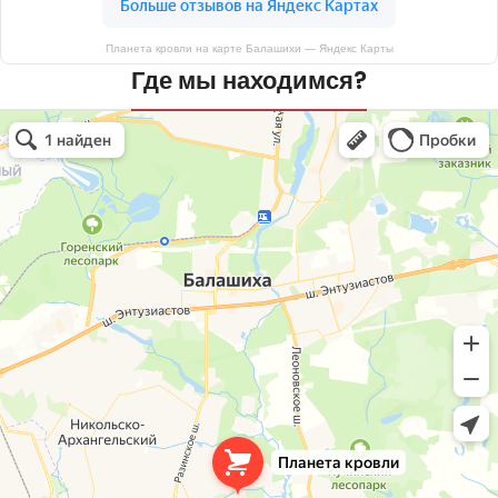
Планета кровли на карте Балашихи — Яндекс Карты
Где мы находимся?
Планета кровли
Кровля и кровельные материалы в Балашихе
Окна в Балашихе