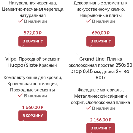
Натуральная черепица
,
Декоративные элементы к
Цементно-песчаная черепица
искусственному камню
,
натуральная
Накрывочные плиты
В наличии
В наличии
572,00
₽
690,00
₽
В КОРЗИНУ
В КОРЗИНУ
Vilpe: Проходной элемент
Grand Line: Планка
Huopa/Slate Красный
околооконная простая 250х50
Drap 0,45 мм, длина 2м. Ral
Комплектующие для кровли
,
8017
Кровельная вентиляция
,
Проходные элементы
Фасадные материалы
,
В наличии
Металлический сайдинг и
софит
,
Околооконная планка
1 660,00
₽
В наличии
В КОРЗИНУ
2 156,00
₽
В КОРЗИНУ