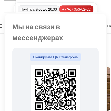
Пн-Пт: с 8.00 до 20.00
+7 967 063-02-22
Мы на связи в
0
МЕНЮ
0,00
мессенджерах
Сканируйте QR с телефона