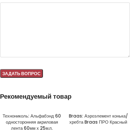
Alternative:
Рекомендуемый товар
Технониколь: Альфабэнд 60
Braas: Аэроэлемент конька/
односторонняя акриловая
хребта Braas ПРО Красный
лента 60мм х 25м.п.