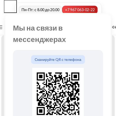
Пн-Пт: с 8.00 до 20.00
+7 967 063-02-22
Мы на связи в
0
МЕНЮ
0,00
мессенджерах
Сканируйте QR с телефона