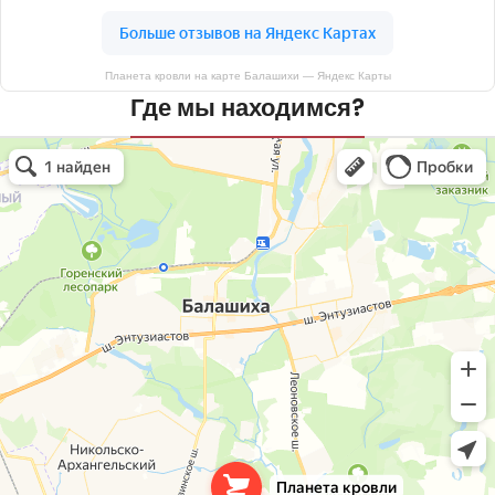
Планета кровли на карте Балашихи — Яндекс Карты
Где мы находимся?
Планета кровли
Кровля и кровельные материалы в Балашихе
Окна в Балашихе