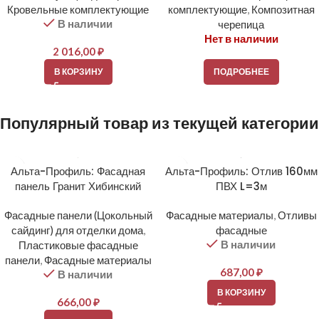
Кровельные комплектующие
комплектующие
,
Композитная
В наличии
черепица
Нет в наличии
2 016,00
₽
В КОРЗИНУ
ПОДРОБНЕЕ
Популярный товар из текущей категории
Альта-Профиль: Фасадная
Альта-Профиль: Отлив 160мм
панель Гранит Хибинский
ПВХ L=3м
Фасадные панели (Цокольный
Фасадные материалы
,
Отливы
сайдинг) для отделки дома
,
фасадные
В наличии
Пластиковые фасадные
панели
,
Фасадные материалы
687,00
₽
В наличии
В КОРЗИНУ
666,00
₽