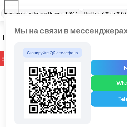
Балашиха, ул Лесные Поляны, 128А 1
Пн-Пт: с 8.00 до 20.00
Мы на связи в мессенджера
Сканируйте QR с телефона
ПРОСМОТР КАТЕГОРИЙ
БРЕНДЫ
ДОСТАВКА И ОПЛАТ
Wha
Tel