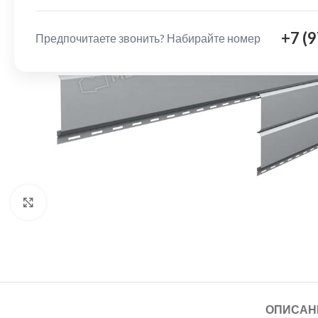
+7 (
Предпочитаете звонить? Набирайте номер
Нажмите, чтобы увеличить
ОПИСАН