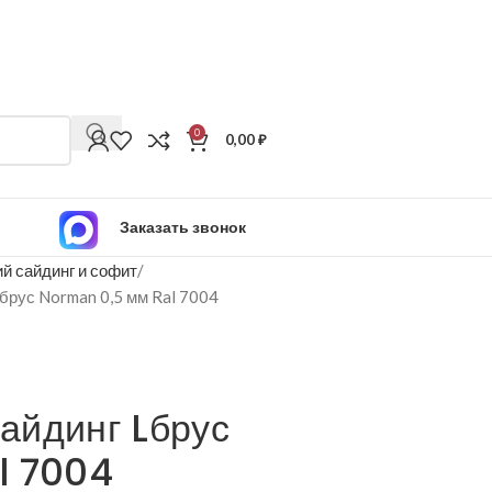
0
0,00
₽
Заказать звонок
й сайдинг и софит
рус Norman 0,5 мм Ral 7004
айдинг Lбрус
l 7004