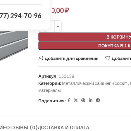
1 030,00
₽
977) 294-70-96
Alternative:
В КОРЗИН
ПОКУПКА В 1 
Добавить для сравнения
Добавить
Артикул:
150138
Категории:
Металлический сайдинг и софит
,
материалы
Поделиться:
ИЕ
ОТЗЫВЫ (0)
ДОСТАВКА И ОПЛАТА