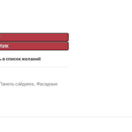
У
КЛИК
 в список желаний
Панель сайдинга
,
Фасадные