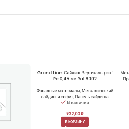
Grand Line: Сайдинг Вертикаль prof
Мет
Pe 0,45 мм Ral 6002
Пр
Фасадные материалы
,
Металлический
сайдинг и софит
,
Панель сайдинга
В наличии
932,00
₽
В КОРЗИНУ