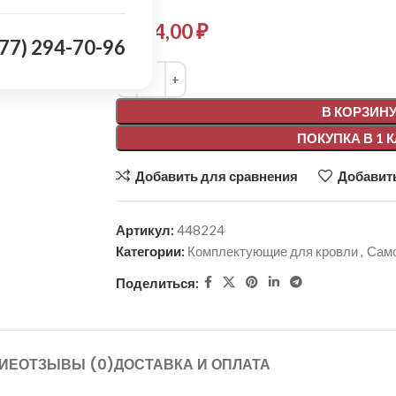
1 364,00
₽
977) 294-70-96
Alternative:
В КОРЗИН
ПОКУПКА В 1 
Добавить для сравнения
Добавить
Артикул:
448224
Категории:
Комплектующие для кровли
,
Сам
Поделиться:
ИЕ
ОТЗЫВЫ (0)
ДОСТАВКА И ОПЛАТА