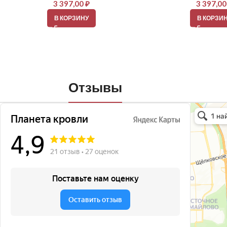
3 397,00
₽
3 397,0
В КОРЗИНУ
В КОРЗИ
Отзывы
Планета кро
Кровля и кр
Окна в Бала