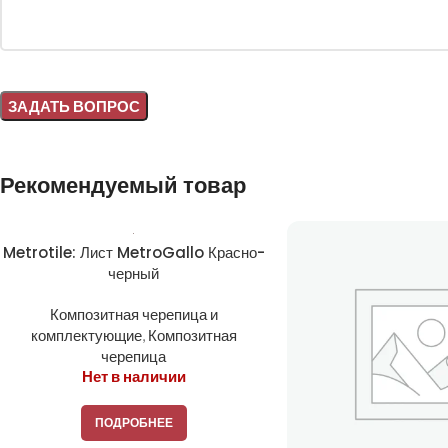
Alternative:
Рекомендуемый товар
Metrotile: Лист MetroGallo Красно-
черный
Композитная черепица и
комплектующие
,
Композитная
черепица
Нет в наличии
ПОДРОБНЕЕ