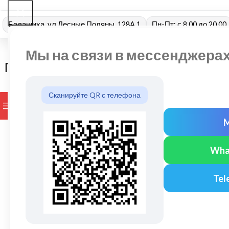
Балашиха, ул Лесные Поляны, 128А 1
Пн-Пт: с 8.00 до 20.00
Мы на связи в мессенджера
Сканируйте QR с телефона
ПРОСМОТР КАТЕГОРИЙ
БРЕНДЫ
ДОСТАВКА И ОПЛАТ
Wha
Tel