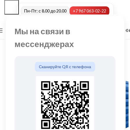
Пн-Пт: с 8.00 до 20.00
+7 967 063-02-22
Мы на связи в
0
МЕНЮ
0,00
мессенджерах
Сканируйте QR с телефона