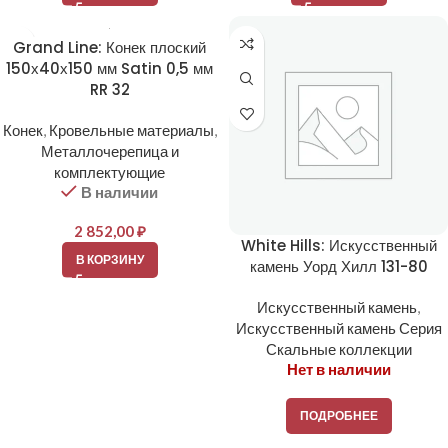
Grand Line: Конек плоский
150х40х150 мм Satin 0,5 мм
RR 32
Конек
,
Кровельные материалы
,
Металлочерепица и
комплектующие
В наличии
2 852,00
₽
White Hills: Искусственный
В КОРЗИНУ
камень Уорд Хилл 131-80
Искусственный камень
,
Искусственный камень Серия
Скальные коллекции
Нет в наличии
ПОДРОБНЕЕ