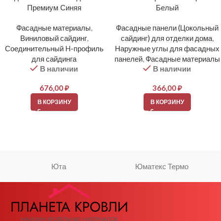
Премиум Синяя
Белый
Фасадные материалы
,
Фасадные панели (Цокольный
Виниловый сайдинг
,
сайдинг) для отделки дома
,
Соединительный H-профиль
Наружные углы для фасадных
для сайдинга
панелей
,
Фасадные материалы
В наличии
В наличии
676,00
₽
366,00
₽
В КОРЗИНУ
В КОРЗИНУ
Юта
Юматекс Термо