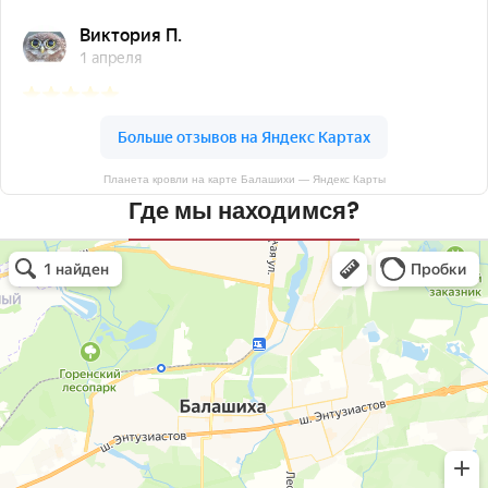
Планета кровли на карте Балашихи — Яндекс Карты
Где мы находимся?
Планета кровли
Кровля и кровельные материалы в Балашихе
Окна в Балашихе