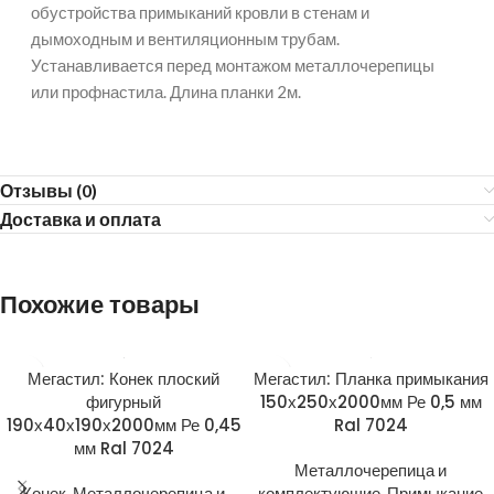
обустройства примыканий кровли в стенам и
дымоходным и вентиляционным трубам.
Устанавливается перед монтажом металлочерепицы
или профнастила. Длина планки 2м.
Отзывы (0)
Доставка и оплата
Похожие товары
Мегастил: Конек плоский
Мегастил: Планка примыкания
фигурный
150х250х2000мм Ре 0,5 мм
190х40х190х2000мм Ре 0,45
Ral 7024
мм Ral 7024
Металлочерепица и
Конек
,
Металлочерепица и
комплектующие
,
Примыкание