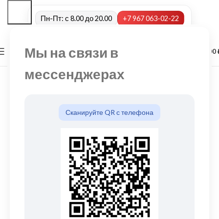
Пн-Пт: с 8.00 до 20.00
+7 967 063-02-22
Мы на связи в
0
МЕНЮ
0,00
мессенджерах
Сканируйте QR с телефона