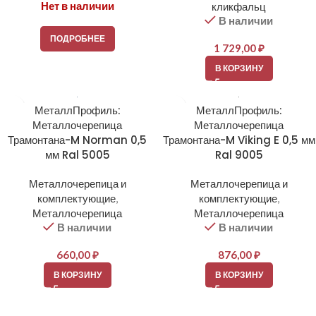
Нет в наличии
кликфальц
В наличии
ПОДРОБНЕЕ
1 729,00
₽
В КОРЗИНУ
МеталлПрофиль:
МеталлПрофиль:
Металлочерепица
Металлочерепица
Трамонтана-M Norman 0,5
Трамонтана-M Viking E 0,5 мм
мм Ral 5005
Ral 9005
Металлочерепица и
Металлочерепица и
комплектующие
,
комплектующие
,
Металлочерепица
Металлочерепица
В наличии
В наличии
660,00
₽
876,00
₽
В КОРЗИНУ
В КОРЗИНУ