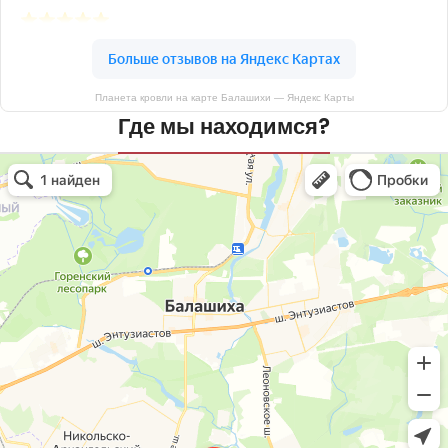
Планета кровли на карте Балашихи — Яндекс Карты
Где мы находимся?
Планета кровли
Кровля и кровельные материалы в Балашихе
Окна в Балашихе