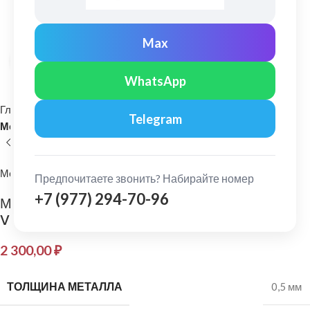
Max
Нажмите, чтобы увеличить
WhatsApp
Главная
Кровельные материалы
Telegram
Металлочерепица и комплектующие
МеталлПрофиль
Предпочитаете звонить? Набирайте номер
+7 (977) 294-70-96
МеталлПрофиль: Планка примыкания нижняя
VikingMP E 0,5 мм Ral 6005
2 300,00
₽
ТОЛЩИНА МЕТАЛЛА
0,5 мм