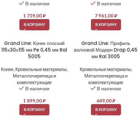
В наличии
В наличии
1 739,00
₽
7 961,00
₽
В КОРЗИНУ
В КОРЗИНУ
Grand Line: Конек плоский
Grand Line: Профиль
115х30х115 мм Pe 0,45 мм Ral
волновой Модерн Drap 0,45
5005
мм Ral 3005
Конек
,
Кровельные материалы
,
Кровельные материалы
,
Металлочерепица и
Металлочерепица и
комплектующие
комплектующие
В наличии
В наличии
1 899,00
₽
649,00
₽
В КОРЗИНУ
В КОРЗИНУ