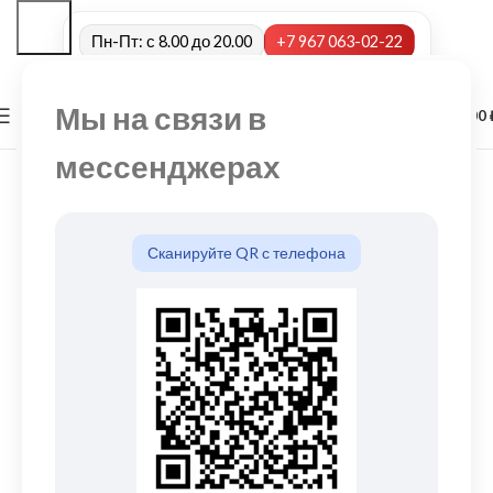
Пн-Пт: с 8.00 до 20.00
+7 967 063-02-22
Мы на связи в
0
МЕНЮ
0,00
мессенджерах
Сканируйте QR с телефона