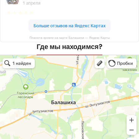
Планета кровли на карте Балашихи — Яндекс Карты
Где мы находимся?
Планета кровли
Кровля и кровельные материалы в Балашихе
Окна в Балашихе