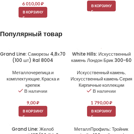
6 010,00
₽
В КОРЗИНУ
В КОРЗИНУ
Популярный товар
Grand Line: Саморезы 4,8х70
White Hills: Искусственный
(100 шт) Ral 8004
камень Лондон Брик 300-60
Металлочерепица и
Искусственный камень
,
комплектующие
,
Краска и
Искусственный камень Серия
крепеж
Кирпичные коллекции
В наличии
В наличии
9,00
₽
1 790,00
₽
В КОРЗИНУ
В КОРЗИНУ
Grand Line: Желоб
МеталлПрофиль: Тройник