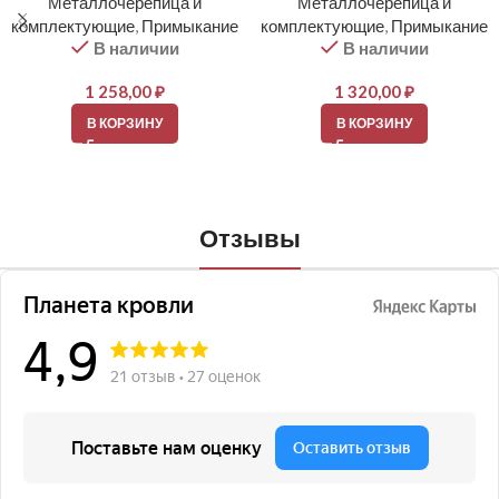
Металлочерепица и
Металлочерепица и
комплектующие
,
Примыкание
комплектующие
,
Примыкание
В наличии
В наличии
1 258,00
₽
1 320,00
₽
В КОРЗИНУ
В КОРЗИНУ
Отзывы