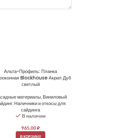
Альта-Профиль: Планка
ооконная Blockhouse Акрил Дуб
светлый
садные материалы
,
Виниловый
айдинг
,
Наличники и откосы для
сайдинга
В наличии
965,00
₽
В КОРЗИНУ