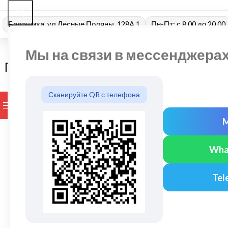
Балашиха, ул Лесные Поляны, 128А 1
Пн-Пт: с 8.00 до 20.00
Мы на связи в мессенджера
Сканируйте QR с телефона
ПРОСМОТР КАТЕГОРИЙ
БРЕНДЫ
ДОСТАВКА И ОПЛАТ
Wha
Tel