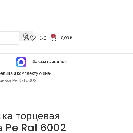
0
0,00
₽
Заказать звонок
епица и комплектующие
конька Pe Ral 6002
шка торцевая
а Pe Ral 6002