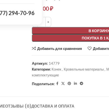
590,00
₽
977) 294-70-96
Alternative:
В КОРЗИН
ПОКУПКА В 1 
Добавить для сравнения
Добавить
Артикул:
14779
Категории:
Конек
,
Кровельные материалы
,
М
комплектующие
Поделиться:
ИЕ
ОТЗЫВЫ (0)
ДОСТАВКА И ОПЛАТА