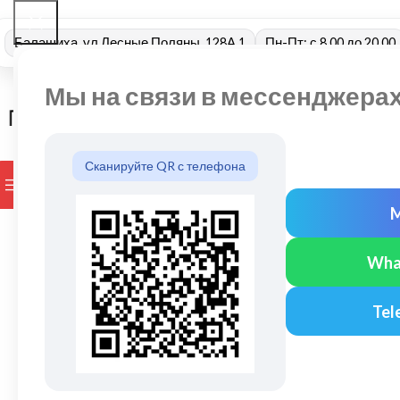
Балашиха, ул Лесные Поляны, 128А 1
Пн-Пт: с 8.00 до 20.00
Мы на связи в мессенджера
Сканируйте QR с телефона
ПРОСМОТР КАТЕГОРИЙ
БРЕНДЫ
ДОСТАВКА И ОПЛАТ
Wha
Tel