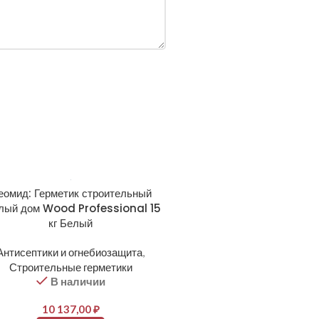
еомид: Герметик строительный
лый дом Wood Professional 15
кг Белый
Антисептики и огнебиозащита
,
Строительные герметики
В наличии
10 137,00
₽