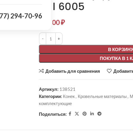
Ral 6005
977) 294-70-96
463,00
₽
Alternative:
В КОРЗИН
ПОКУПКА В 1 
Добавить для сравнения
Добавить
Артикул:
138521
Категории:
Конек
,
Кровельные материалы
,
М
комплектующие
Поделиться: