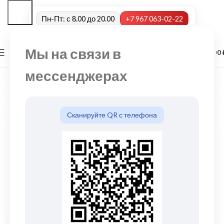
Пн-Пт: с 8.00 до 20.00
+7 967 063-02-22
Мы на связи в
0
МЕНЮ
0,00
мессенджерах
Сканируйте QR с телефона
Нажмите, чтобы увеличить