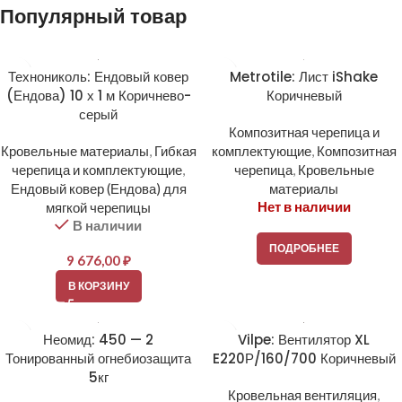
Популярный товар
Технониколь: Ендовый ковер
Metrotile: Лист iShake
(Ендова) 10 х 1 м Коричнево-
Коричневый
серый
Композитная черепица и
Кровельные материалы
,
Гибкая
комплектующие
,
Композитная
черепица и комплектующие
,
черепица
,
Кровельные
Ендовый ковер (Ендова) для
материалы
Нет в наличии
мягкой черепицы
В наличии
ПОДРОБНЕЕ
9 676,00
₽
В КОРЗИНУ
Неомид: 450 — 2
Vilpe: Вентилятор XL
Тонированный огнебиозащита
E220Р/160/700 Коричневый
5кг
Кровельная вентиляция
,