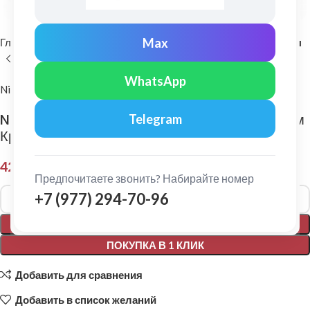
Max
Главная
Комплектующие для кровли
Самоклеющиеся ленты
WhatsApp
Nicoband
Nicoband: Гидроизоляционная лента 3 х 0,1 м
Telegram
Красный
425,00
₽
Предпочитаете звонить? Набирайте номер
Alternative:
+7 (977) 294-70-96
В КОРЗИНУ
ПОКУПКА В 1 КЛИК
Добавить для сравнения
Добавить в список желаний