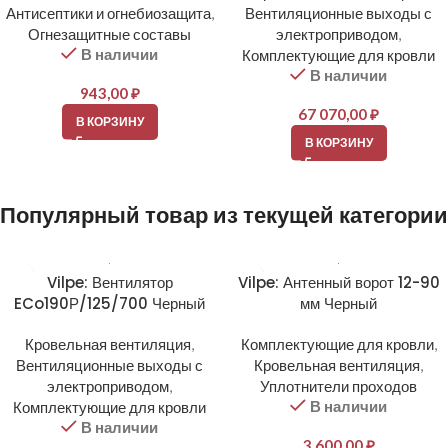
Антисептики и огнебиозащита
,
Вентиляционные выходы с
Огнезащитные составы
электроприводом
,
В наличии
Комплектующие для кровли
В наличии
943,00
₽
67 070,00
₽
В КОРЗИНУ
В КОРЗИНУ
Популярный товар из текущей категории
Vilpe: Вентилятор
Vilpe: Антенный ворот 12-90
ECo190Р/125/700 Черный
мм Черный
Кровельная вентиляция
,
Комплектующие для кровли
,
Вентиляционные выходы с
Кровельная вентиляция
,
электроприводом
,
Уплотнители проходов
В наличии
Комплектующие для кровли
В наличии
3 600,00
₽