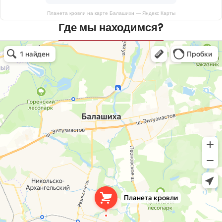
Планета кровли на карте Балашихи — Яндекс Карты
Где мы находимся?
Планета кровли
Кровля и кровельные материалы в Балашихе
Окна в Балашихе