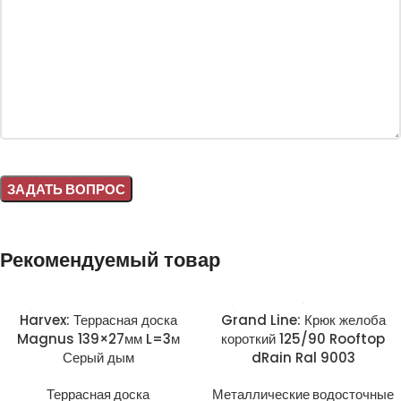
Alternative:
Рекомендуемый товар
Harvex: Террасная доска
Grand Line: Крюк желоба
Magnus 139×27мм L=3м
короткий 125/90 Rooftop
Серый дым
dRain Ral 9003
Террасная доска
Металлические водосточные