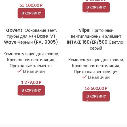
55 100,00
₽
В КОРЗИНУ
В КОРЗИНУ
Krovent: Основание вент.
Vilpe: Приточный
трубы для м/ч Base-VT
вентиляционный элемент
Wave Черный (RAL 9005)
INTAKE 160/ER/500 Светло-
серый
Комплектующие для кровли
,
Кровельная вентиляция
,
Комплектующие для кровли
,
Проходные элементы
Кровельная вентиляция
,
В наличии
Приточная вентиляция
В наличии
1 279,00
₽
16 600,00
₽
В КОРЗИНУ
В КОРЗИНУ