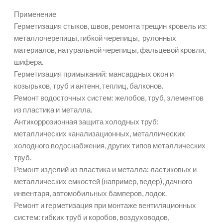
Применение
Герметизация стыков, швов, ремонта трещин кровель из:
металлочерепицы, гибкой черепицы, рулонных
материалов, натуральной черепицы, фальцевой кровли,
шифера.
Герметизация примыканий: мансардных окон и
козырьков, труб и антенн, теплиц, балконов.
Ремонт водосточных систем: желобов, труб, элементов
из пластика и металла.
Антикоррозионная защита холодных труб:
металлических канализационных, металлических
холодного водоснабжения, других типов металлических
труб.
Ремонт изделий из пластика и металла: ластиковых и
металлических емкостей (например, ведер), дачного
инвентаря, автомобильных бамперов, лодок.
Ремонт и герметизация при монтаже вентиляционных
систем: гибких труб и коробов, воздуховодов,