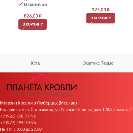
В наличии
375,00
₽
826,00
₽
В КОРЗИНУ
В КОРЗИНУ
Юта
Юматекс Термо
Магазин Кровли в Люберцах (Москва)
Балашиха, мкр. Салтыковка, ул Лесные Поляны, дом 128А, комната 1
+7 (926) 708-77-96
+7 (977) 294-70-96
Пн-Пт: с 8.00 до 20.00