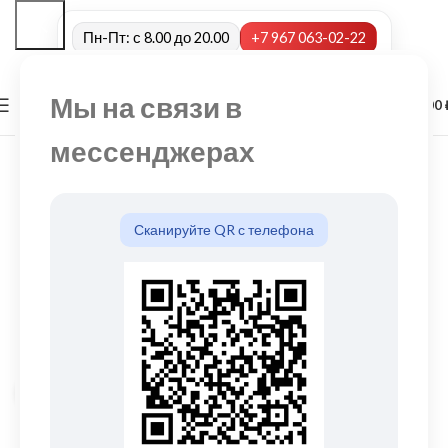
Пн-Пт: с 8.00 до 20.00
+7 967 063-02-22
Мы на связи в
0
МЕНЮ
0,00
мессенджерах
Сканируйте QR с телефона
Нажмите, чтобы увеличить