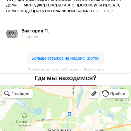
Планета кровли на карте Балашихи — Яндекс Карты
Где мы находимся?
Планета кровли
Кровля и кровельные материалы в Балашихе
Окна в Балашихе