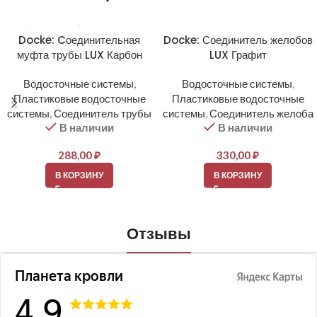
Docke: Cоединительная
Docke: Соединитель желобов
муфта трубы LUX Карбон
LUX Графит
Водосточные системы
,
Водосточные системы
,
Пластиковые водосточные
Пластиковые водосточные
системы
,
Соединитель трубы
системы
,
Соединитель желоба
В наличии
В наличии
288,00
₽
330,00
₽
В КОРЗИНУ
В КОРЗИНУ
Отзывы