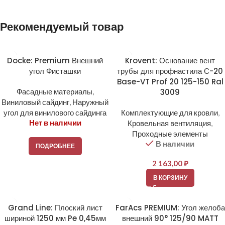
Alternative:
Рекомендуемый товар
Docke: Premium Внешний
Krovent: Основание вент
угол Фисташки
трубы для профнастила С-20
Base-VT Prof 20 125-150 Ral
Фасадные материалы
,
3009
Виниловый сайдинг
,
Наружный
угол для винилового сайдинга
Комплектующие для кровли
,
Нет в наличии
Кровельная вентиляция
,
Проходные элементы
В наличии
ПОДРОБНЕЕ
2 163,00
₽
В КОРЗИНУ
Grand Line: Плоский лист
FarAcs PREMIUM: Угол желоба
шириной 1250 мм Pe 0,45мм
внешний 90° 125/90 MATT