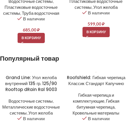
Водосточные системы
,
Пластиковые водосточные
Пластиковые водосточные
системы
,
Угол желоба
В наличии
системы
,
Труба водосточная
В наличии
599,00
₽
685,00
₽
В КОРЗИНУ
В КОРЗИНУ
Популярный товар
Grand Line: Угол желоба
Roofshield: Гибкая черепица
внутренний 135 гр. 125/90
Классик Стандарт Капучино
Rooftop dRain Ral 9003
Гибкая черепица и
Водосточные системы
,
комплектующие
,
Гибкая
Металлические водосточные
битумная черепица
,
системы
,
Угол желоба
Кровельные материалы
В наличии
В наличии