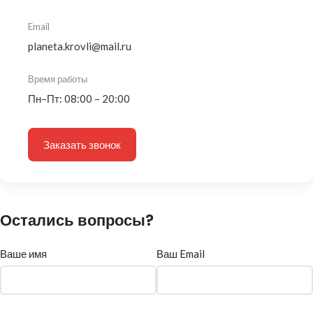
Email
planeta.krovli@mail.ru
Время работы
Пн–Пт: 08:00 – 20:00
Заказать звонок
Остались вопросы?
Ваше имя
Ваш Email