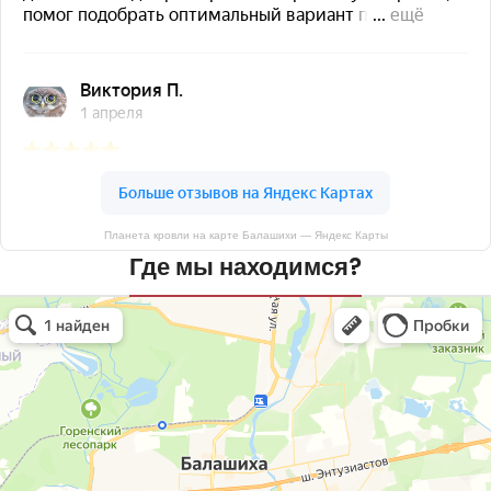
Планета кровли на карте Балашихи — Яндекс Карты
Где мы находимся?
Планета кровли
Кровля и кровельные материалы в Балашихе
Окна в Балашихе