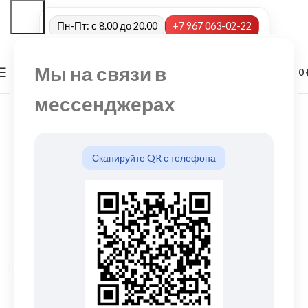
Пн-Пт: с 8.00 до 20.00
+7 967 063-02-22
Мы на связи в
0
МЕНЮ
0,00
мессенджерах
Сканируйте QR с телефона
Нажмите, чтобы увеличить