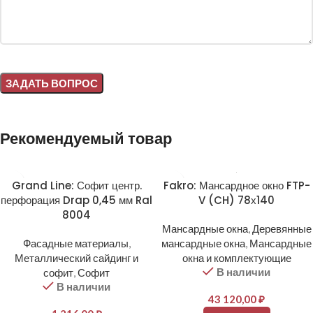
Alternative:
Рекомендуемый товар
Grand Line: Софит центр.
Fakro: Мансардное окно FTP-
перфорация Drap 0,45 мм Ral
V (CH) 78х140
8004
Мансардные окна
,
Деревянные
Фасадные материалы
,
мансардные окна
,
Мансардные
Металлический сайдинг и
окна и комплектующие
В наличии
софит
,
Софит
В наличии
43 120,00
₽