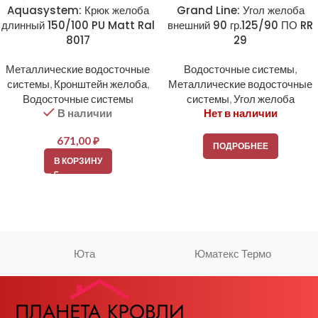
Aquasystem: Крюк желоба
Grand Line: Угол желоба
длинный 150/100 PU Matt Ral
внешний 90 гр.125/90 ПО RR
8017
29
Металлические водосточные
Водосточные системы
,
системы
,
Кронштейн желоба
,
Металлические водосточные
Водосточные системы
системы
,
Угол желоба
В наличии
Нет в наличии
671,00
₽
ПОДРОБНЕЕ
В КОРЗИНУ
Юта
Юматекс Термо