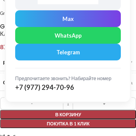
Grand Line
Max
Grand Line: Угол желоба универсальный
Классика 135° Шоколад
WhatsApp
879,00
₽
Telegram
РАЗМЕР СИСТЕМЫ
120/87
Предпочитаете звонить? Набирайте номер
СЕРИЯ
Классика
+7 (977) 294-70-96
Alternative:
В КОРЗИНУ
ПОКУПКА В 1 КЛИК