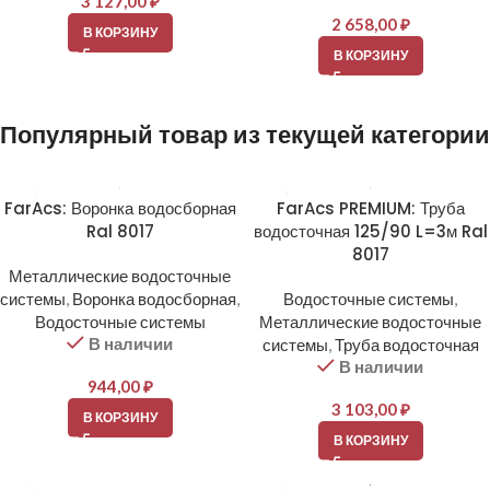
3 127,00
₽
2 658,00
₽
В КОРЗИНУ
В КОРЗИНУ
Популярный товар из текущей категории
FarAcs: Воронка водосборная
FarAcs PREMIUM: Труба
Ral 8017
водосточная 125/90 L=3м Ral
8017
Металлические водосточные
системы
,
Воронка водосборная
,
Водосточные системы
,
Водосточные системы
Металлические водосточные
В наличии
системы
,
Труба водосточная
В наличии
944,00
₽
3 103,00
₽
В КОРЗИНУ
В КОРЗИНУ