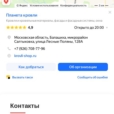
Контакты