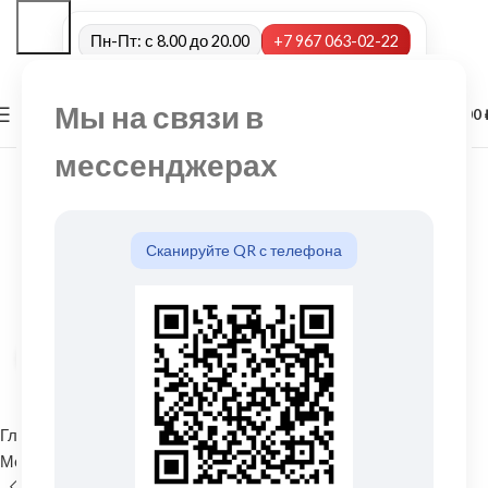
Пн-Пт: с 8.00 до 20.00
+7 967 063-02-22
Мы на связи в
0
МЕНЮ
0,00
мессенджерах
Сканируйте QR с телефона
Нажмите, чтобы увеличить
Главная
Водосточные системы
Металлические водосточные системы
Угол желоба