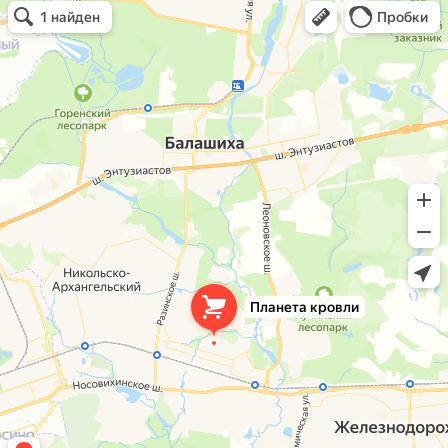
Планета кровли
Кровля и кровельные материалы в Балашихе
Окна в Балашихе