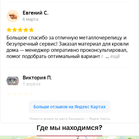
Планета кровли на карте Балашихи — Яндекс Карты
Где мы находимся?