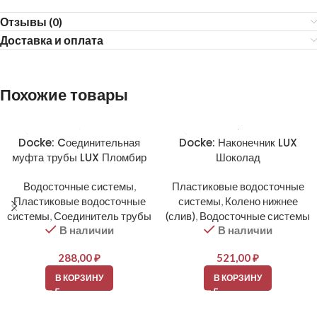
Отзывы (0)
Доставка и оплата
Похожие товары
Docke: Cоединительная
Docke: Наконечник LUX
муфта трубы LUX Пломбир
Шоколад
Водосточные системы
,
Пластиковые водосточные
Пластиковые водосточные
системы
,
Колено нижнее
системы
,
Соединитель трубы
(слив)
,
Водосточные системы
В наличии
В наличии
288,00
₽
521,00
₽
В КОРЗИНУ
В КОРЗИНУ