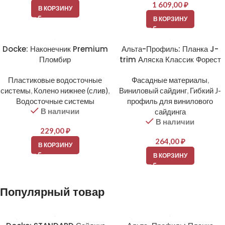
1 609,00
₽
В КОРЗИНУ
В КОРЗИНУ
Docke: Наконечник Premium
Альта-Профиль: Планка J-
Пломбир
trim Аляска Классик Форест
Пластиковые водосточные
Фасадные материалы
,
системы
,
Колено нижнее (слив)
,
Виниловый сайдинг
,
Гибкий J-
Водосточные системы
профиль для винилового
В наличии
сайдинга
В наличии
229,00
₽
264,00
₽
В КОРЗИНУ
В КОРЗИНУ
Популярный товар