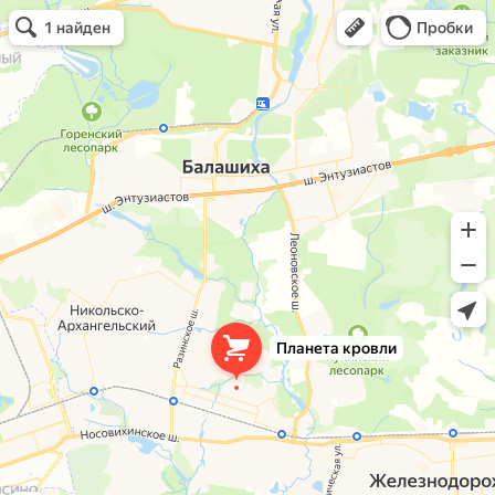
Планета кровли
Кровля и кровельные материалы в Балашихе
Окна в Балашихе