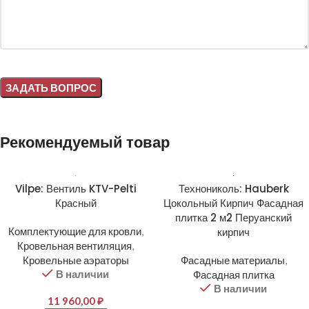
Alternative:
Рекомендуемый товар
Vilpe: Вентиль KTV-Pelti
Технониколь: Hauberk
Красный
Цокольный Кирпич Фасадная
плитка 2 м2 Перуанский
Комплектующие для кровли
,
кирпич
Кровельная вентиляция
,
Кровельные аэраторы
Фасадные материалы
,
В наличии
Фасадная плитка
В наличии
11 960,00
₽