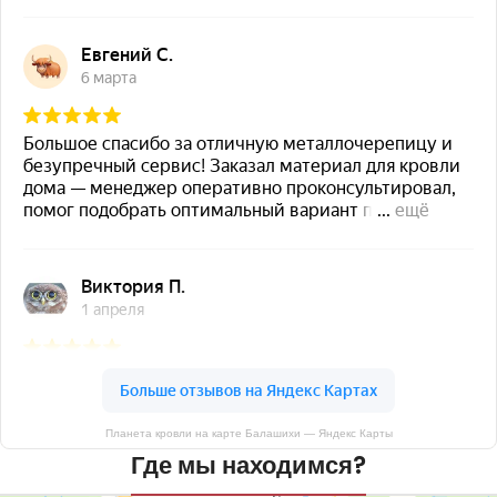
Планета кровли на карте Балашихи — Яндекс Карты
Где мы находимся?