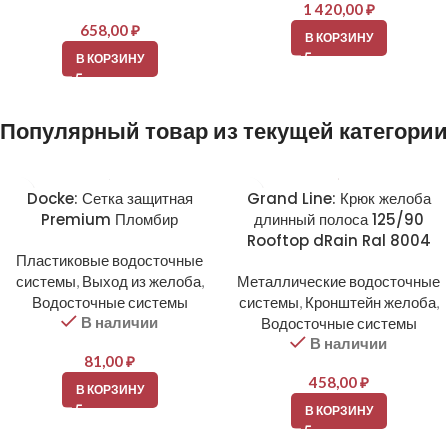
1 420,00
₽
658,00
₽
В КОРЗИНУ
В КОРЗИНУ
Популярный товар из текущей категории
Docke: Сетка защитная
Grand Line: Крюк желоба
Premium Пломбир
длинный полоса 125/90
Rooftop dRain Ral 8004
Пластиковые водосточные
системы
,
Выход из желоба
,
Металлические водосточные
Водосточные системы
системы
,
Кронштейн желоба
,
В наличии
Водосточные системы
В наличии
81,00
₽
458,00
₽
В КОРЗИНУ
В КОРЗИНУ