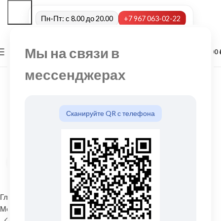
Пн-Пт: с 8.00 до 20.00
+7 967 063-02-22
Мы на связи в
0
МЕНЮ
0,00
мессенджерах
Сканируйте QR с телефона
Нажмите, чтобы увеличить
Главная
Водосточные системы
Металлические водосточные системы
Угол желоба