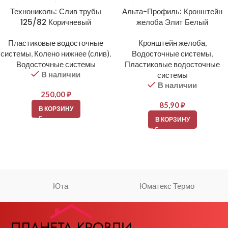
Технониколь: Слив трубы
Альта-Профиль: Кронштейн
125/82 Коричневый
желоба Элит Белый
Пластиковые водосточные
Кронштейн желоба
,
системы
,
Колено нижнее (слив)
,
Водосточные системы
,
Водосточные системы
Пластиковые водосточные
В наличии
системы
В наличии
250,00
₽
85,90
₽
В КОРЗИНУ
В КОРЗИНУ
Юта
Юматекс Термо