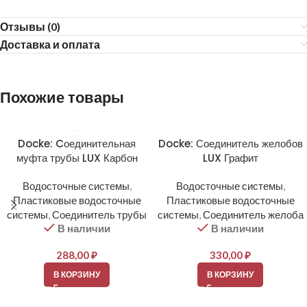
Отзывы (0)
Доставка и оплата
Похожие товары
Docke: Cоединительная
Docke: Соединитель желобов
муфта трубы LUX Карбон
LUX Графит
Водосточные системы
,
Водосточные системы
,
Пластиковые водосточные
Пластиковые водосточные
системы
,
Соединитель трубы
системы
,
Соединитель желоба
В наличии
В наличии
288,00
₽
330,00
₽
В КОРЗИНУ
В КОРЗИНУ