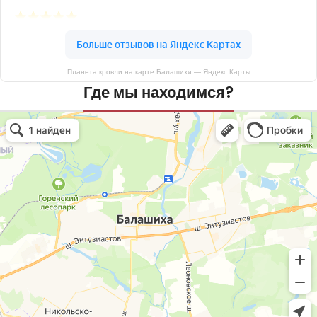
Планета кровли на карте Балашихи — Яндекс Карты
Где мы находимся?
Планета кровли
Кровля и кровельные материалы в Балашихе
Окна в Балашихе