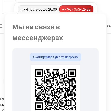
Пн-Пт: с 8.00 до 20.00
+7 967 063-02-22
Мы на связи в
0
МЕНЮ
0,00
мессенджерах
Сканируйте QR с телефона
Нажмите, чтобы увеличить
Главная
Водосточные системы
Металлические водосточные системы
Угол желоба