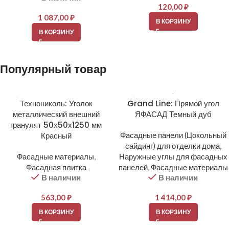
120,00
₽
1 087,00
₽
В КОРЗИНУ
В КОРЗИНУ
Популярный товар
Технониколь: Уголок
Grand Line: Прямой угол
металлический внешний
ЯФАСАД Темный дуб
гранулят 50х50х1250 мм
Красный
Фасадные панели (Цокольный
сайдинг) для отделки дома
,
Фасадные материалы
,
Наружные углы для фасадных
Фасадная плитка
панелей
,
Фасадные материалы
В наличии
В наличии
563,00
₽
1 414,00
₽
В КОРЗИНУ
В КОРЗИНУ