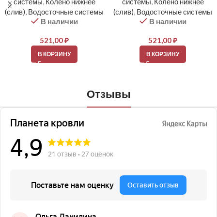
системы
,
Колено нижнее
системы
,
Колено нижнее
(слив)
,
Водосточные системы
(слив)
,
Водосточные системы
В наличии
В наличии
521,00
₽
521,00
₽
В КОРЗИНУ
В КОРЗИНУ
Отзывы