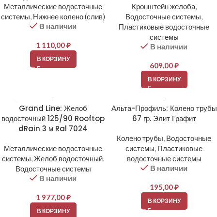
Металлические водосточные
Кронштейн желоба
,
системы
,
Нижнее колено (слив)
Водосточные системы
,
В наличии
Пластиковые водосточные
системы
1 110,00
₽
В наличии
В КОРЗИНУ
609,00
₽
В КОРЗИНУ
Grand Line: Желоб
Альта-Профиль: Колено трубы
водосточный 125/90 Rooftop
67 гр. Элит Графит
dRain 3 м Ral 7024
Колено трубы
,
Водосточные
Металлические водосточные
системы
,
Пластиковые
системы
,
Желоб водосточный
,
водосточные системы
В наличии
Водосточные системы
В наличии
195,00
₽
1 977,00
₽
В КОРЗИНУ
В КОРЗИНУ