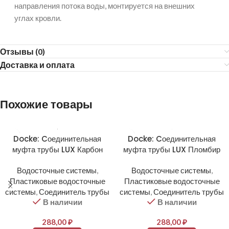
направления потока воды, монтируется на внешних
углах кровли.
Отзывы (0)
Доставка и оплата
Похожие товары
Docke: Cоединительная
Docke: Cоединительная
муфта трубы LUX Карбон
муфта трубы LUX Пломбир
Водосточные системы
,
Водосточные системы
,
Пластиковые водосточные
Пластиковые водосточные
системы
,
Соединитель трубы
системы
,
Соединитель трубы
В наличии
В наличии
288,00
₽
288,00
₽