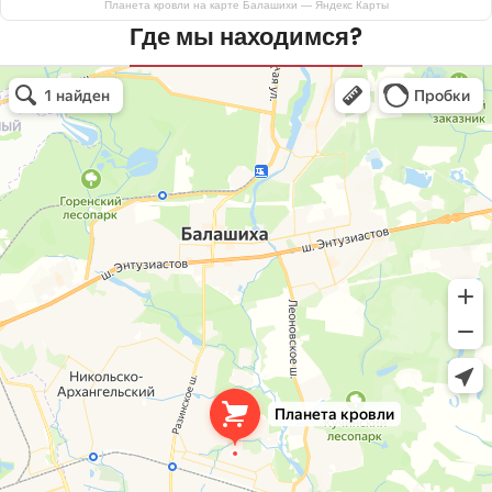
Планета кровли на карте Балашихи — Яндекс Карты
Где мы находимся?
Планета кровли
Кровля и кровельные материалы в Балашихе
Окна в Балашихе