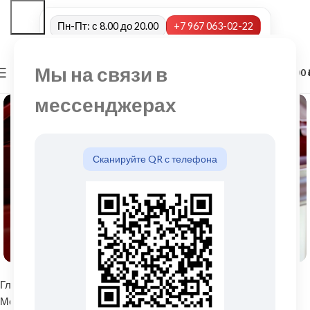
Пн-Пт: с 8.00 до 20.00
+7 967 063-02-22
Мы на связи в
0
МЕНЮ
0,00
мессенджерах
Сканируйте QR с телефона
Нажмите, чтобы увеличить
Главная
Водосточные системы
Металлические водосточные системы
Угол желоба