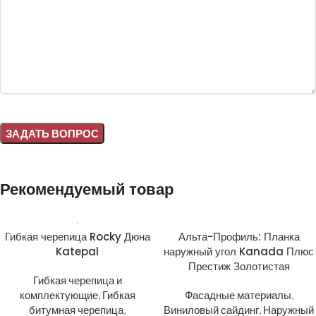
Alternative:
Рекомендуемый товар
Гибкая черепица Rocky Дюна
Альта-Профиль: Планка
Katepal
наружный угол Kanada Плюс
Престиж Золотистая
Гибкая черепица и
комплектующие
,
Гибкая
Фасадные материалы
,
битумная черепица
,
Виниловый сайдинг
,
Наружный