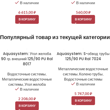
В наличии
В наличии
6 615,00
₽
560,00
₽
В КОРЗИНУ
В КОРЗИНУ
Популярный товар из текущей категории
Aquasystem: Угол желоба
Aquasystem: S-обвод трубы
90 гр. внешний 125/90 PU Ral
125/90 PU Ral 7024
8017
Металлические водосточные
Водосточные системы
,
системы
,
Колено трубы
,
Металлические водосточные
Водосточные системы
В наличии
системы
,
Угол желоба
В наличии
5 747,00
₽
2 208,00
₽
В КОРЗИНУ
В КОРЗИНУ