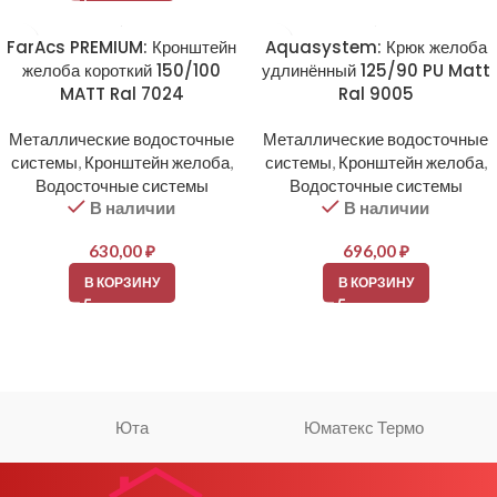
FarAcs PREMIUM: Кронштейн
Aquasystem: Крюк желоба
желоба короткий 150/100
удлинённый 125/90 PU Matt
MATT Ral 7024
Ral 9005
Металлические водосточные
Металлические водосточные
системы
,
Кронштейн желоба
,
системы
,
Кронштейн желоба
,
Водосточные системы
Водосточные системы
В наличии
В наличии
630,00
₽
696,00
₽
В КОРЗИНУ
В КОРЗИНУ
Юта
Юматекс Термо