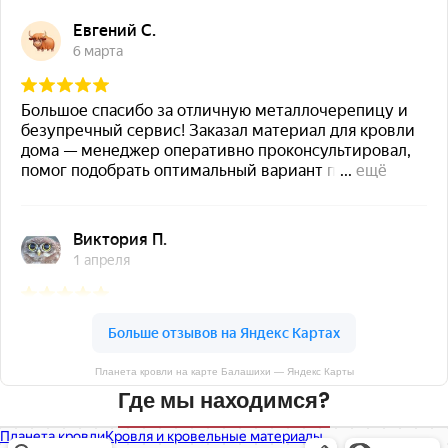
Планета кровли на карте Балашихи — Яндекс Карты
Где мы находимся?
Планета кровли