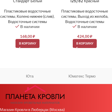
Стандарт Белый
125/82 Красный
Пластиковые водосточные
Пластиковые водосточные
системы
,
Колено нижнее (слив)
,
системы
,
Выход из желоба
,
Водосточные системы
Водосточные системы
В наличии
В наличии
168,00
₽
424,00
₽
В КОРЗИНУ
В КОРЗИНУ
Юта
Юматекс Термо
Магазин Кровли в Люберцах (Москва)