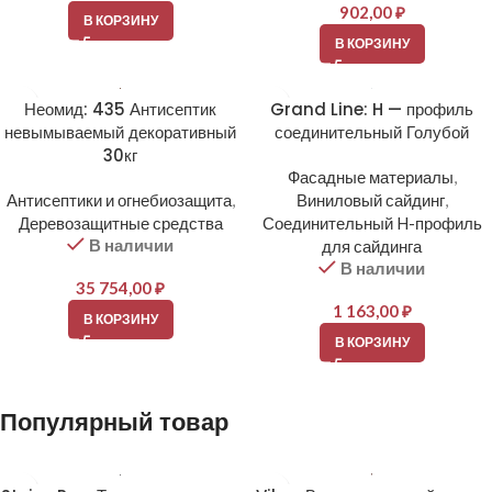
902,00
₽
В КОРЗИНУ
В КОРЗИНУ
Неомид: 435 Антисептик
Grand Line: H — профиль
невымываемый декоративный
соединительный Голубой
30кг
Фасадные материалы
,
Антисептики и огнебиозащита
,
Виниловый сайдинг
,
Деревозащитные средства
Соединительный H-профиль
В наличии
для сайдинга
В наличии
35 754,00
₽
1 163,00
₽
В КОРЗИНУ
В КОРЗИНУ
Популярный товар