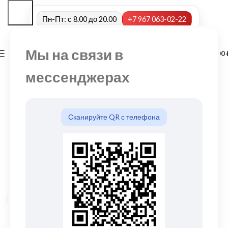
Пн-Пт: с 8.00 до 20.00
+7 967 063-02-22
Мы на связи в
0
МЕНЮ
0,00
мессенджерах
Сканируйте QR с телефона
Нажмите, чтобы увеличить