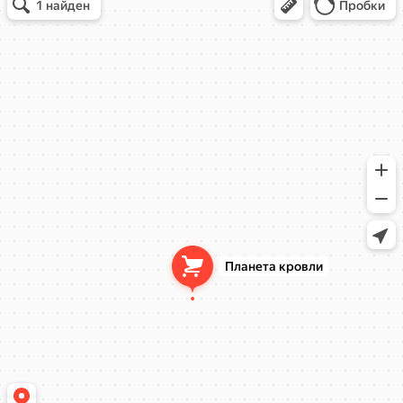
Кровля и кровельные материалы в Балашихе
Окна в Балашихе