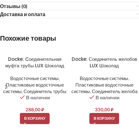
Отзывы (0)
Доставка и оплата
Похожие товары
Docke: Cоединительная
Docke: Соединитель желобов
муфта трубы LUX Шоколад
LUX Шоколад
Водосточные системы
,
Водосточные системы
,
Пластиковые водосточные
Пластиковые водосточные
системы
,
Соединитель трубы
системы
,
Соединитель желоба
В наличии
В наличии
288,00
₽
330,00
₽
В КОРЗИНУ
В КОРЗИНУ