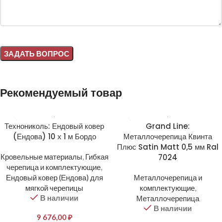
Alternative:
Рекомендуемый товар
Технониколь: Ендовый ковер
Grand Line:
(Ендова) 10 х 1 м Бордо
Металлочерепица Квинта
Плюс Satin Matt 0,5 мм Ral
Кровельные материалы
,
Гибкая
7024
черепица и комплектующие
,
Ендовый ковер (Ендова) для
Металлочерепица и
мягкой черепицы
комплектующие
,
В наличии
Металлочерепица
В наличии
9 676,00
₽