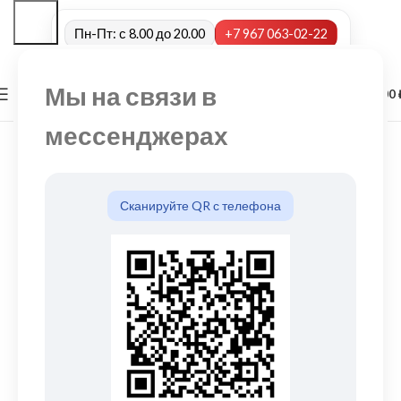
Пн-Пт: с 8.00 до 20.00
+7 967 063-02-22
Мы на связи в
0
МЕНЮ
0,00
мессенджерах
Сканируйте QR с телефона