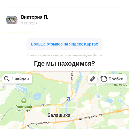
Планета кровли на карте Балашихи — Яндекс Карты
Где мы находимся?
Планета кровли
Кровля и кровельные материалы в Балашихе
Окна в Балашихе