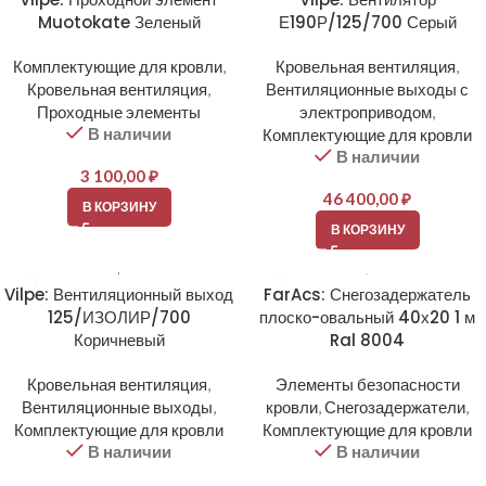
Muotokate Зеленый
Е190Р/125/700 Серый
Комплектующие для кровли
,
Кровельная вентиляция
,
Кровельная вентиляция
,
Вентиляционные выходы с
Проходные элементы
электроприводом
,
В наличии
Комплектующие для кровли
В наличии
3 100,00
₽
46 400,00
₽
В КОРЗИНУ
В КОРЗИНУ
Vilpe: Вентиляционный выход
FarAcs: Снегозадержатель
125/ИЗОЛИР/700
плоско-овальный 40х20 1 м
Коричневый
Ral 8004
Кровельная вентиляция
,
Элементы безопасности
Вентиляционные выходы
,
кровли
,
Снегозадержатели
,
Комплектующие для кровли
Комплектующие для кровли
В наличии
В наличии