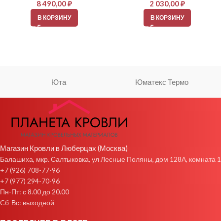
8 490,00
₽
2 030,00
₽
В КОРЗИНУ
В КОРЗИНУ
Юта
Юматекс Термо
Магазин Кровли в Люберцах (Москва)
Балашиха, мкр. Салтыковка, ул Лесные Поляны, дом 128А, комната 1
+7 (926) 708-77-96
+7 (977) 294-70-96
Пн-Пт: с 8.00 до 20.00
Cб-Вс: выходной