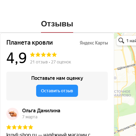
Отзывы
Планета кро
Кровля и кр
Окна в Бала