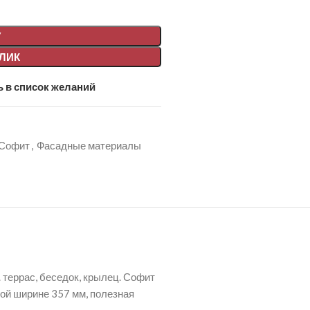
У
КЛИК
 в список желаний
Софит
,
Фасадные материалы
 террас, беседок, крылец. Софит
ной ширине 357 мм, полезная