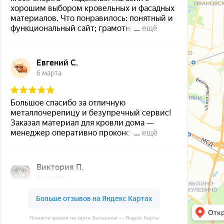
Планета кровли на карте Балашихи — Яндекс Карты