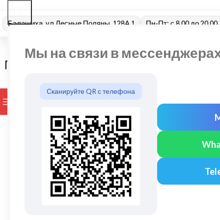
Балашиха, ул Лесные Поляны, 128А 1
Пн-Пт: с 8.00 до 20.00
Мы на связи в мессенджера
Сканируйте QR с телефона
ПРОСМОТР КАТЕГОРИЙ
БРЕНДЫ
ДОСТАВКА И ОПЛАТ
Wha
Tel