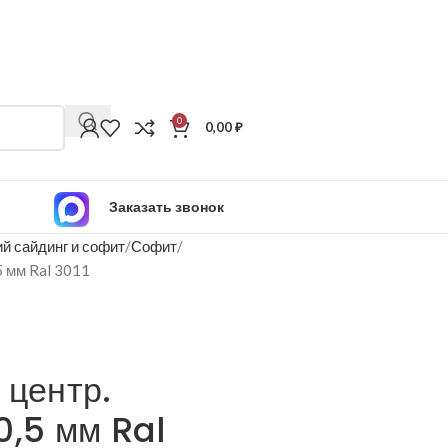
0
0,00
₽
Заказать звонок
й сайдинг и софит
Софит
5 мм Ral 3011
 центр.
0,5 мм Ral