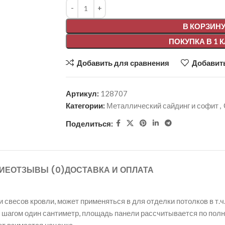
Alternative:
В КОРЗИН
ПОКУПКА В 1 
Добавить для сравнения
Добавить
Артикул:
128707
Категории:
Металлический сайдинг и софит
,
Поделиться:
ИЕ
ОТЗЫВЫ (0)
ДОСТАВКА И ОПЛАТА
весов кровли, может применяться в для отделки потолков в т.ч.
, с шагом один сантиметр, площадь панели рассчитывается по пол