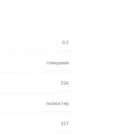
0,5
глянцевая
326
полиэстер
357