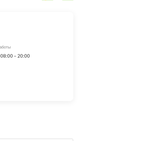
аботы
 08:00 – 20:00