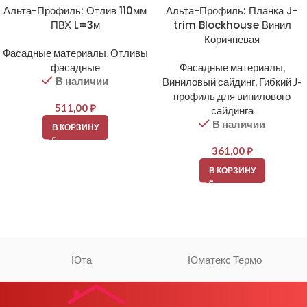
Альта-Профиль: Отлив 110мм
Альта-Профиль: Планка J-
ПВХ L=3м
trim Blockhouse Винил
Коричневая
Фасадные материалы
,
Отливы
фасадные
Фасадные материалы
,
В наличии
Виниловый сайдинг
,
Гибкий J-
профиль для винилового
511,00
₽
сайдинга
В наличии
В КОРЗИНУ
361,00
₽
В КОРЗИНУ
Юта
Юматекс Термо