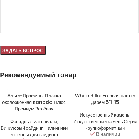
Alternative:
Рекомендуемый товар
Альта-Профиль: Планка
White Hills: Угловая плитка
околооконная Kanada Плюс
Дарем 511-15
Премиум Зелёная
Искусственный камень
,
Фасадные материалы
,
Искусственный камень Серия
Виниловый сайдинг
,
Наличники
крупноформатный
В наличии
и откосы для сайдинга