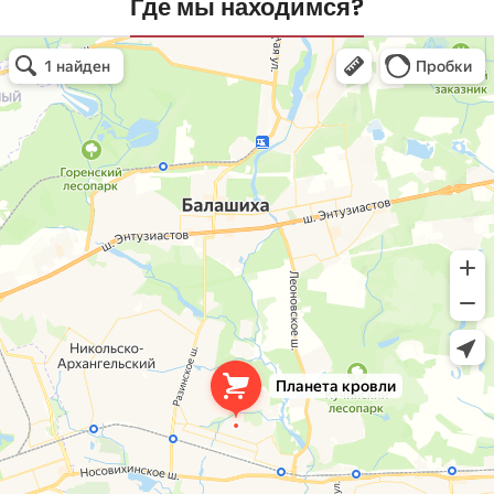
Где мы находимся?
Планета кровли
Кровля и кровельные материалы в Балашихе
Окна в Балашихе