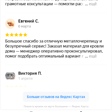
Планета кровли на карте Балашихи — Яндекс Карты