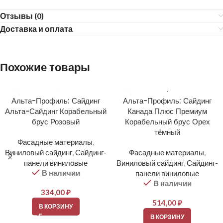
Отзывы (0)
Доставка и оплата
Похожие товары
Альта-Профиль: Сайдинг
Альта-Профиль: Сайдинг
Альта-Сайдинг Корабельный
Канада Плюс Премиум
брус Розовый
Корабельный брус Орех
тёмный
Фасадные материалы
,
Виниловый сайдинг
,
Сайдинг-
Фасадные материалы
,
панели виниловые
Виниловый сайдинг
,
Сайдинг-
В наличии
панели виниловые
В наличии
334,00
₽
514,00
₽
В КОРЗИНУ
В КОРЗИНУ