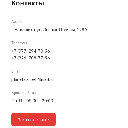
Контакты
Адрес
г. Балашиха, ул. Лесные Поляны, 128А
Телефон
+7 (977) 294-70-96
+7 (926) 708-77-96
Email
planeta.krovli@mail.ru
Время работы
Пн–Пт: 08:00 – 20:00
Заказать звонок