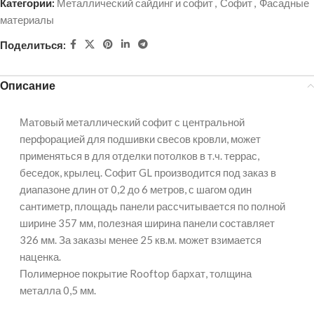
Категории:
Металлический сайдинг и софит
,
Софит
,
Фасадные
материалы
Поделиться:
Описание
Матовый металлический софит с центральной
перфорацией для подшивки свесов кровли, может
применяться в для отделки потолков в т.ч. террас,
беседок, крылец. Софит GL производится под заказ в
диапазоне длин от 0,2 до 6 метров, с шагом один
сантиметр, площадь панели рассчитывается по полной
ширине 357 мм, полезная ширина панели составляет
326 мм. За заказы менее 25 кв.м. может взимается
наценка.
Полимерное покрытие Rooftop бархат, толщина
металла 0,5 мм.