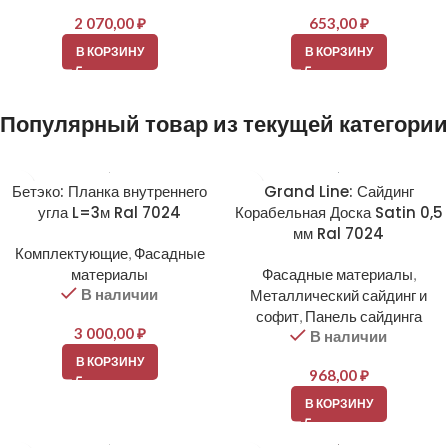
2 070,00
₽
653,00
₽
В КОРЗИНУ
В КОРЗИНУ
Популярный товар из текущей категории
Бетэко: Планка внутреннего
Grand Line: Сайдинг
угла L=3м Ral 7024
Корабельная Доска Satin 0,5
мм Ral 7024
Комплектующие
,
Фасадные
материалы
Фасадные материалы
,
В наличии
Металлический сайдинг и
софит
,
Панель сайдинга
3 000,00
₽
В наличии
В КОРЗИНУ
968,00
₽
В КОРЗИНУ