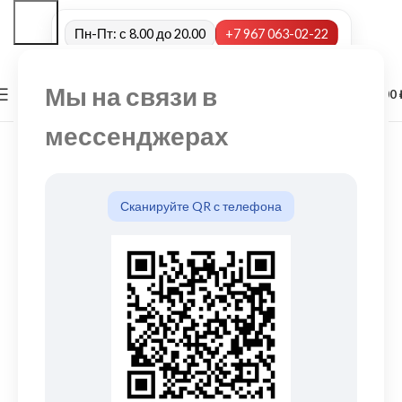
Пн-Пт: с 8.00 до 20.00
+7 967 063-02-22
Мы на связи в
0
МЕНЮ
0,00
мессенджерах
Сканируйте QR с телефона