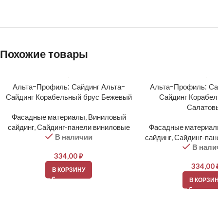
Похожие товары
Альта-Профиль: Сайдинг Альта-
Альта-Профиль: Са
Сайдинг Корабельный брус Бежевый
Сайдинг Корабел
Салатов
Фасадные материалы
,
Виниловый
сайдинг
,
Сайдинг-панели виниловые
Фасадные материа
В наличии
сайдинг
,
Сайдинг-пан
В нали
334,00
₽
334,00
В КОРЗИНУ
В КОРЗИ