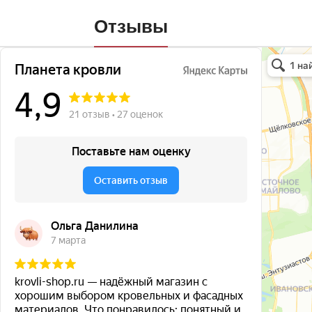
Отзывы
Планета кро
Кровля и кр
Окна в Бала