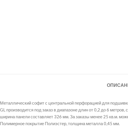
ОПИСАН
Металлический софит с центральной перфорацией для подшивки с
GL производится под заказ в диапазоне длин от 0,2 до 6 метров
ширина панели составляет 326 мм. За заказы менее 25 кв.м. мож
Полимерное покрытие Полиэстер, толщина металла 0,45 мм.