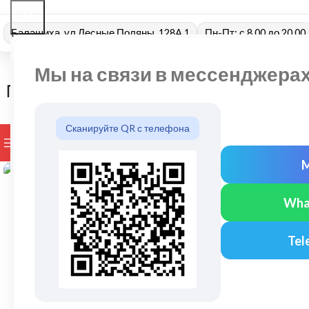
Балашиха, ул Лесные Поляны, 128А 1
Пн-Пт: с 8.00 до 20.00
Мы на связи в мессенджера
Сканируйте QR с телефона
ПРОСМОТР КАТЕГОРИЙ
БРЕНДЫ
ДОСТАВКА И ОПЛАТ
Нажмите, чтобы увеличить
Wha
Tel