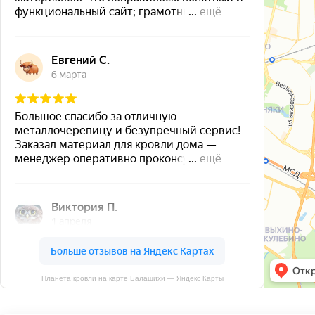
Планета кровли на карте Балашихи — Яндекс Карты