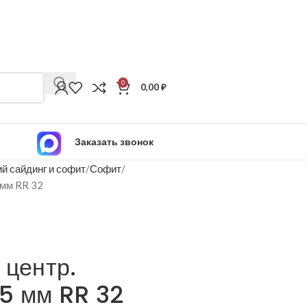
0
0,00
₽
Заказать звонок
й сайдинг и софит
Софит
 мм RR 32
 центр.
5 мм RR 32