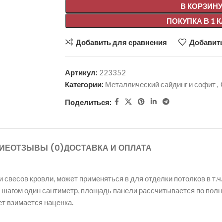
В КОРЗИН
ПОКУПКА В 1 
Добавить для сравнения
Добавить
Артикул:
223352
Категории:
Металлический сайдинг и софит
,
Поделиться:
ИЕ
ОТЗЫВЫ (0)
ДОСТАВКА И ОПЛАТА
весов кровли, может применяться в для отделки потолков в т.ч.
, с шагом один сантиметр, площадь панели рассчитывается по пол
ет взимается наценка.