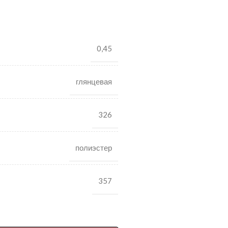
0,45
глянцевая
326
полиэстер
357