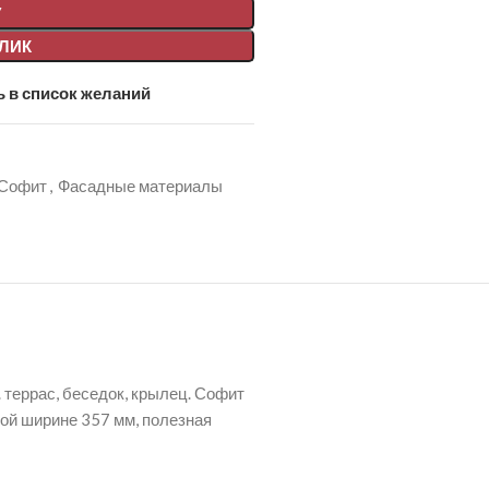
У
КЛИК
 в список желаний
Софит
,
Фасадные материалы
 террас, беседок, крылец. Софит
ной ширине 357 мм, полезная