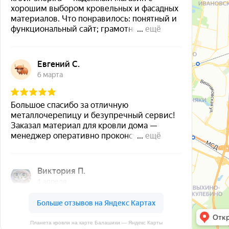
Планета кровли на карте Балашихи — Яндекс Карты