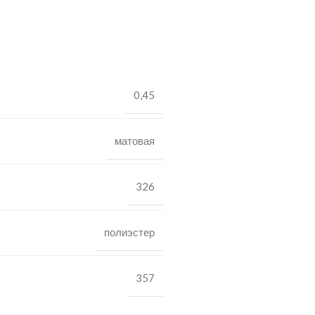
0,45
матовая
326
полиэстер
357