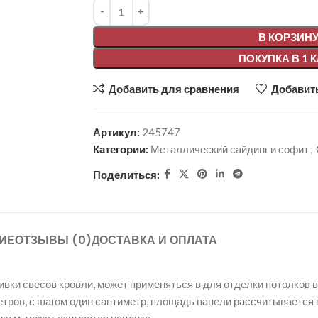
Alternative:
В КОРЗИН
ПОКУПКА В 1 
Добавить для сравнения
Добавить
Артикул:
245747
Категории:
Металлический сайдинг и софит
,
Поделиться:
ИЕ
ОТЗЫВЫ (0)
ДОСТАВКА И ОПЛАТА
 свесов кровли, может применяться в для отделки потолков в т.
метров, с шагом один сантиметр, площадь панели рассчитывается