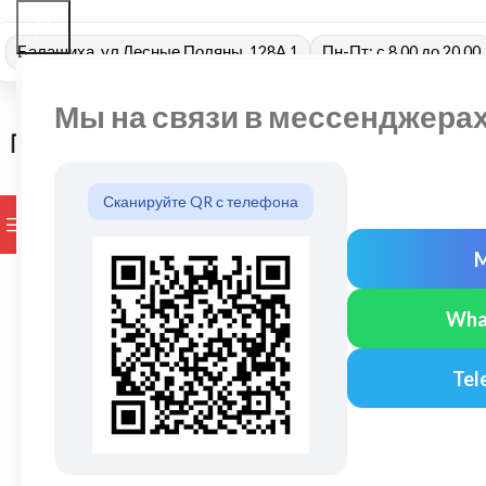
Балашиха, ул Лесные Поляны, 128А 1
Пн-Пт: с 8.00 до 20.00
Мы на связи в мессенджера
Сканируйте QR с телефона
ПРОСМОТР КАТЕГОРИЙ
БРЕНДЫ
ДОСТАВКА И ОПЛАТ
Wha
Tel