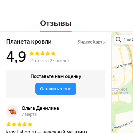
Отзывы
Планета кро
Кровля и кр
Окна в Бала