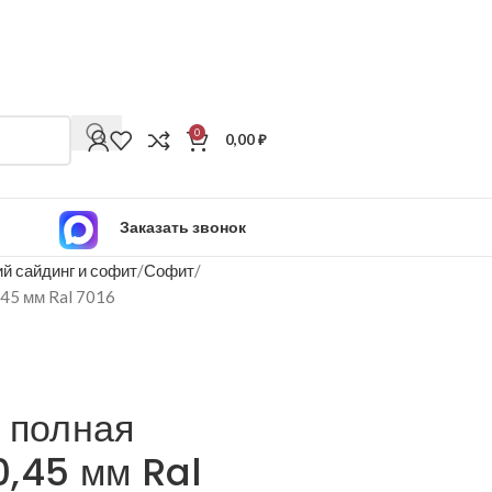
0
0,00
₽
Заказать звонок
й сайдинг и софит
Софит
,45 мм Ral 7016
 полная
,45 мм Ral