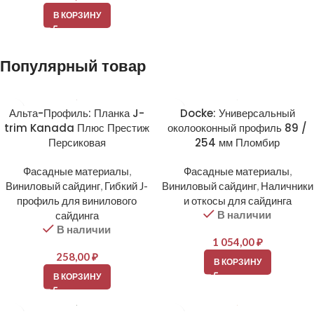
В КОРЗИНУ
Популярный товар
Альта-Профиль: Планка J-
Docke: Универсальный
trim Kanada Плюс Престиж
околооконный профиль 89 /
Персиковая
254 мм Пломбир
Фасадные материалы
,
Фасадные материалы
,
Виниловый сайдинг
,
Гибкий J-
Виниловый сайдинг
,
Наличники
профиль для винилового
и откосы для сайдинга
В наличии
сайдинга
В наличии
1 054,00
₽
258,00
₽
В КОРЗИНУ
В КОРЗИНУ