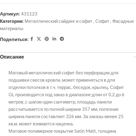
Артикул:
431123
Категории:
Металлический сайдинг и софит
,
Софит
,
Фасадные
материалы
Поделиться:
Описание
Матовый металлический софит без перфорации для
подшивки свесов кровли, может применяться в для
отделки потолков в т.ч. террас, беседок, крылец. Софит
GL производится под заказ в диапазоне длин от 0,2 до 6
метров, с шагом один сантиметр, площадь панели
рассчитывается по полной ширине 357 мм, полезная
ширина панели составляет 326 мм. За заказы менее 25
кв.м. может взимается наценка.
Матовое полимерное покрытие Satin Matt, толщина