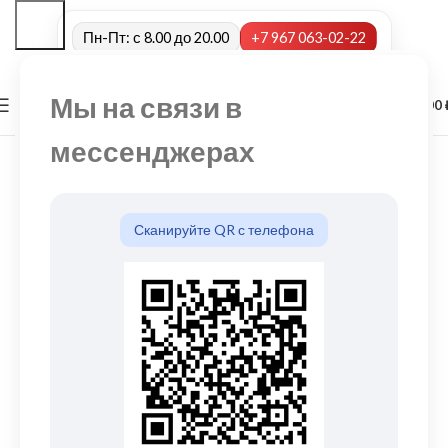
Пн-Пт: с 8.00 до 20.00
+7 967 063-02-22
Мы на связи в
0
МЕНЮ
0,00
мессенджерах
Сканируйте QR с телефона