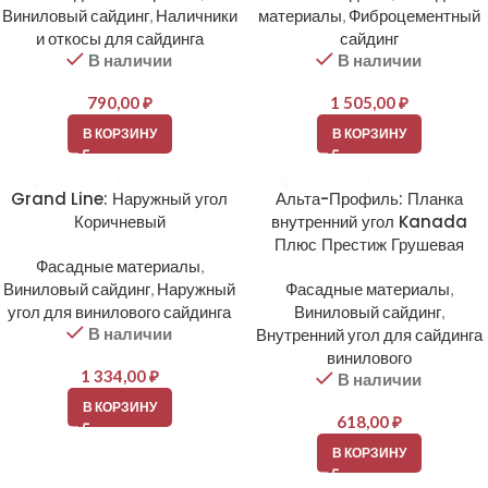
Виниловый сайдинг
,
Наличники
материалы
,
Фиброцементный
и откосы для сайдинга
сайдинг
В наличии
В наличии
790,00
₽
1 505,00
₽
В КОРЗИНУ
В КОРЗИНУ
Grand Line: Наружный угол
Альта-Профиль: Планка
Коричневый
внутренний угол Kanada
Плюс Престиж Грушевая
Фасадные материалы
,
Виниловый сайдинг
,
Наружный
Фасадные материалы
,
угол для винилового сайдинга
Виниловый сайдинг
,
В наличии
Внутренний угол для сайдинга
винилового
1 334,00
₽
В наличии
В КОРЗИНУ
618,00
₽
В КОРЗИНУ