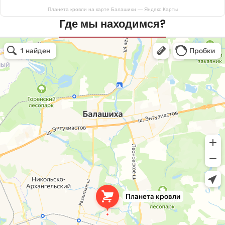
Планета кровли на карте Балашихи — Яндекс Карты
Где мы находимся?
Планета кровли
Кровля и кровельные материалы в Балашихе
Окна в Балашихе